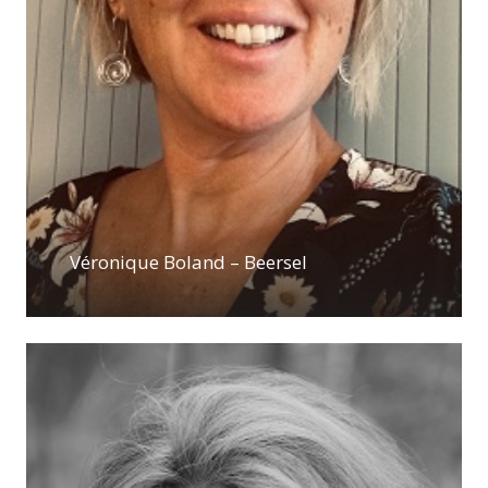
Véronique Boland – Beersel