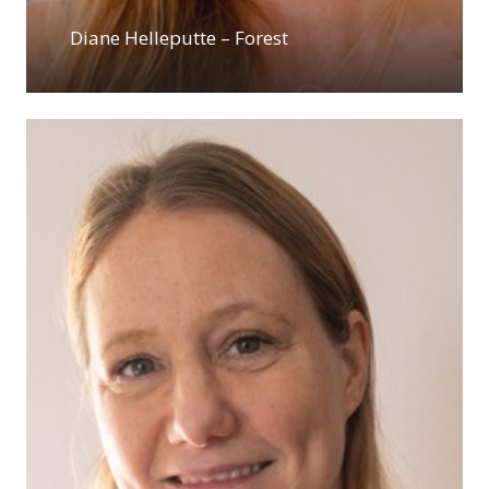
Diane Helleputte – Forest