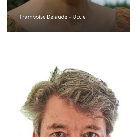
Framboise Delaude – Uccle