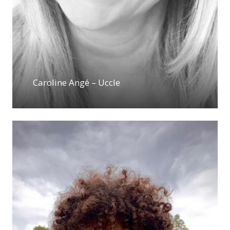
Caroline Angé – Uccle