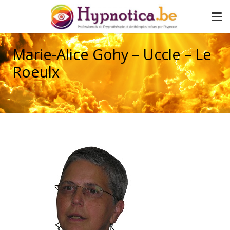
Marie-Alice Gohy – Uccle – Le
Roeulx
Accueil