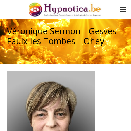
Véronique Sermon – Gesves –
Faulx-les-Tombes – Ohey
Accueil