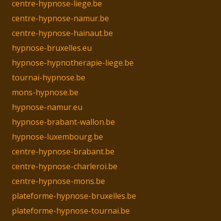
centre-hypnose-liege.be
centre-hypnose-namur.be
centre-hypnose-hainaut.be
hypnose-bruxelles.eu
hypnose-hypnotherapie-liege.be
tournai-hypnose.be
mons-hypnose.be
hypnose-namur.eu
hypnose-brabant-wallon.be
hypnose-luxembourg.be
centre-hypnose-brabant.be
centre-hypnose-charleroi.be
centre-hypnose-mons.be
plateforme-hypnose-bruxelles.be
plateforme-hypnose-tournai.be