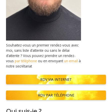
Souhaitez-vous un premier rendez-vous avec
moi, sans liste d’attente ou sans le délai
d’attente ? Vous pouvez prendre un rendez-
vous
par téléphone
ou en envoyant
un email
à
notre secrétariat
RDV VIA INTERNET
RDV PAR TÉLÉPHONE
Qui suis-je ?