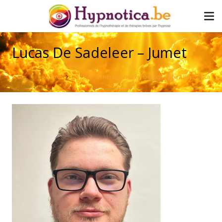
Lucas De Sadeleer – Jumet
Accueil
Nos hypnothérapeutes en Belgique chez Hypnotica