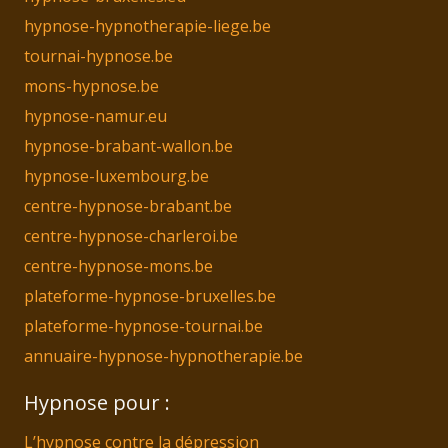
hypnose-hypnotherapie-liege.be
tournai-hypnose.be
mons-hypnose.be
hypnose-namur.eu
hypnose-brabant-wallon.be
hypnose-luxembourg.be
centre-hypnose-brabant.be
centre-hypnose-charleroi.be
centre-hypnose-mons.be
plateforme-hypnose-bruxelles.be
plateforme-hypnose-tournai.be
annuaire-hypnose-hypnotherapie.be
Hypnose pour :
L’hypnose contre la dépression