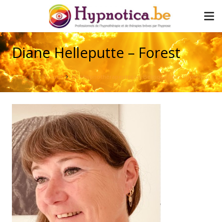
Diane Helleputte – Forest
Accueil
Nos hypnothérapeutes en Belgique chez Hypnotica