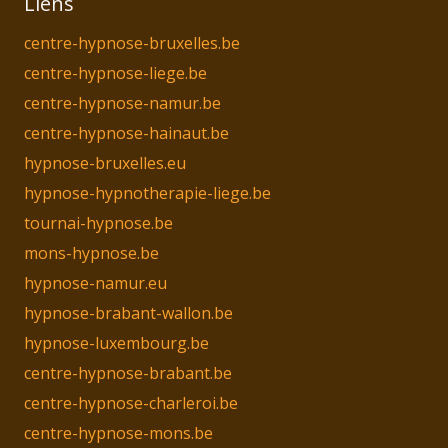
Liens
centre-hypnose-bruxelles.be
centre-hypnose-liege.be
centre-hypnose-namur.be
centre-hypnose-hainaut.be
hypnose-bruxelles.eu
hypnose-hypnotherapie-liege.be
tournai-hypnose.be
mons-hypnose.be
hypnose-namur.eu
hypnose-brabant-wallon.be
hypnose-luxembourg.be
centre-hypnose-brabant.be
centre-hypnose-charleroi.be
centre-hypnose-mons.be