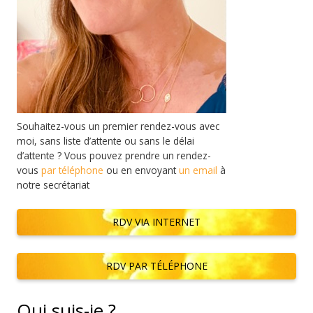
Souhaitez-vous un premier rendez-vous avec
moi, sans liste d’attente ou sans le délai
d’attente ? Vous pouvez prendre un rendez-
vous
par téléphone
ou en envoyant
un email
à
notre secrétariat
RDV VIA INTERNET
RDV PAR TÉLÉPHONE
Qui suis-je ?