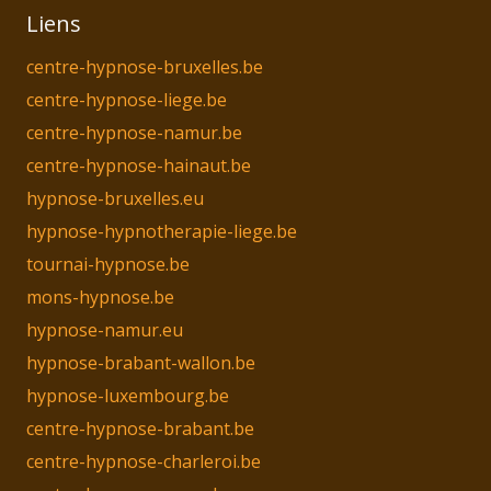
Liens
centre-hypnose-bruxelles.be
centre-hypnose-liege.be
centre-hypnose-namur.be
centre-hypnose-hainaut.be
hypnose-bruxelles.eu
hypnose-hypnotherapie-liege.be
tournai-hypnose.be
mons-hypnose.be
hypnose-namur.eu
hypnose-brabant-wallon.be
hypnose-luxembourg.be
centre-hypnose-brabant.be
centre-hypnose-charleroi.be