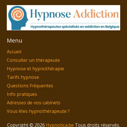
Menu
Accueil
Consulter un thérapeute
Hypnose et hypnothérapie
Tarifs hypnose
Questions fréquentes
Info pratiques
Adresses de nos cabinets
Vous êtes hypnothérapeute ?
Copyright © 2026
Hypnotica.be
Tous droits réservés.