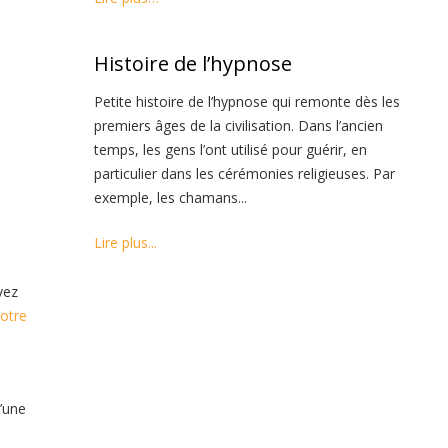
eute
Histoire de l’hypnose
Petite histoire de l’hypnose qui remonte dès les
premiers âges de la civilisation. Dans l’ancien
temps, les gens l’ont utilisé pour guérir, en
particulier dans les cérémonies religieuses. Par
exemple, les chamans...
Lire plus...
vez
votre
d’une