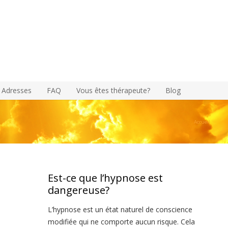
Adresses
FAQ
Vous êtes thérapeute?
Blog
Accueil
Est-ce que l’hypnose est
dangereuse?
 la
L’hypnose est un état naturel de conscience
modifiée qui ne comporte aucun risque. Cela