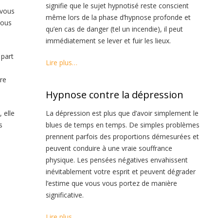
signifie que le sujet hypnotisé reste conscient
 vous
même lors de la phase d’hypnose profonde et
vous
qu’en cas de danger (tel un incendie), il peut
immédiatement se lever et fuir les lieux.
 part
Lire plus…
tre
Hypnose contre la dépression
 elle
La dépression est plus que d’avoir simplement le
s
blues de temps en temps. De simples problèmes
prennent parfois des proportions démesurées et
peuvent conduire à une vraie souffrance
physique. Les pensées négatives envahissent
inévitablement votre esprit et peuvent dégrader
l’estime que vous vous portez de manière
significative.
Lire plus…