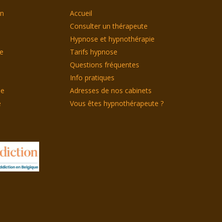
on
Accueil
Consulter un thérapeute
Hypnose et hypnothérapie
le
Tarifs hypnose
Questions fréquentes
Info pratiques
ie
Adresses de nos cabinets
e
Vous êtes hypnothérapeute ?