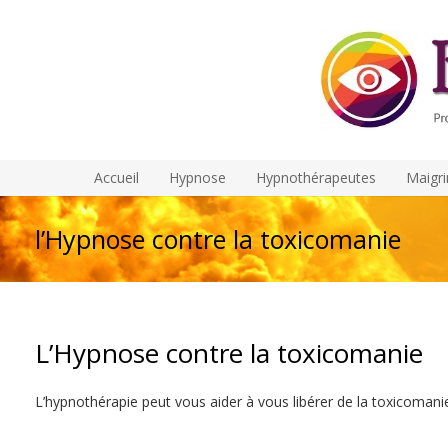
Accueil
Hypnose
Hypnothérapeutes
Maigri
l’Hypnose contre la toxicomanie
L’Hypnose contre la toxicomanie
h
L’hypnothérapie peut vous aider à vous libérer de la toxicomani
toxicomanie