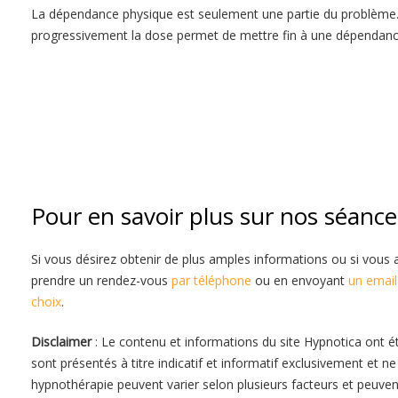
La dépendance physique est seulement une partie du problème. S
progressivement la dose permet de mettre fin à une dépendan
brabant-wallon
Hypnose contre la toxicomanie hypnot
Pour en savoir plus sur nos séanc
Si vous désirez obtenir de plus amples informations ou si vous 
prendre un rendez-vous
par téléphone
ou en envoyant
un email
choix
.
Disclaimer
: Le contenu et informations du site Hypnotica ont é
sont présentés à titre indicatif et informatif exclusivement et n
hypnothérapie peuvent varier selon plusieurs facteurs et peuven