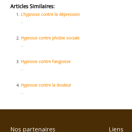
Articles Similaires:
L’hypnose contre la dépression
...
Hypnose contre phobie sociale
...
Hypnose contre l’angoisse
...
Hypnose contre la douleur
...
Nos partenaires
Liens