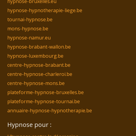
hypnose-bruxelles.eu
hypnose-hypnotherapie-liege.be
tournai-hypnose.be
mons-hypnose.be
hypnose-namur.eu
hypnose-brabant-wallon.be
hypnose-luxembourg.be
centre-hypnose-brabant.be
centre-hypnose-charleroi.be
centre-hypnose-mons.be
plateforme-hypnose-bruxelles.be
plateforme-hypnose-tournai.be
annuaire-hypnose-hypnotherapie.be
Hypnose pour :