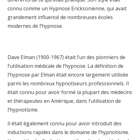
connu comme un Hypnose Ericksonienne, qui avait
grandement influencé de nombreuses écoles
modernes de l’hypnose.
hypnothérapie liège
hypnotica hypnothérapie bruxelles hypnosia
hypnothérapeute brabant-wallon v
Dave Elman (1900-1967) était l’un des pionniers de
l’utilisation médicale de l’hypnose. La définition de
l’hypnose par Elman était encore largement utilisée
parmi les nombreux hypnotiseurs professionnels. Il
était connu pour avoir formé la plupart des médecins
et thérapeutes en Amérique, dans l’utilisation de
l’hypnotisme.
hypnose namur hypnose tournai
Il était également connu pour avoir introduit des
inductions rapides dans le domaine de l’hypnotisme.