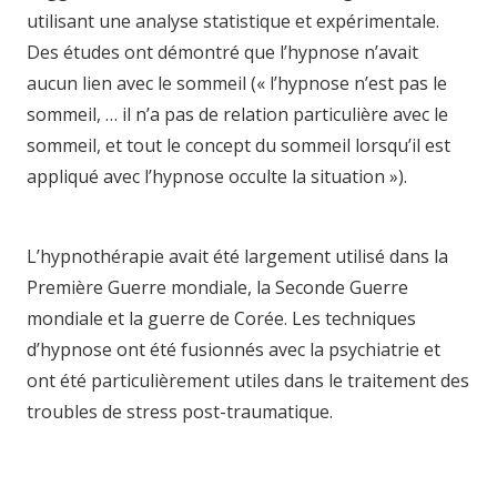
utilisant une analyse statistique et expérimentale.
Des études ont démontré que l’hypnose n’avait
aucun lien avec le sommeil (« l’hypnose n’est pas le
sommeil, … il n’a pas de relation particulière avec le
sommeil, et tout le concept du sommeil lorsqu’il est
appliqué avec l’hypnose occulte la situation »).
hypnose namur hypnose tournai hypnose mons
L’hypnothérapie avait été largement utilisé dans la
Première Guerre mondiale, la Seconde Guerre
mondiale et la guerre de Corée. Les techniques
d’hypnose ont été fusionnés avec la psychiatrie et
ont été particulièrement utiles dans le traitement des
troubles de stress post-traumatique.
hypnose
bruxelles hypnose bruxelles hypnose brabant-wallon
hypnose brabant-wallon