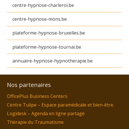
centre-hypnose-charleroi.be
centre-hypnose-mons.be
plateforme-hypnose-bruxelles.be
plateforme-hypnose-tournai.be
annuaire-hypnose-hypnotherapie.be
Nos partenaires
OfficePlus Business Centers
Centre Tulipe – Espace paramédicale et bien-être.
Logidesk – Agenda en ligne partagé
Thérapie du Traumatisme