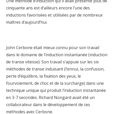
Une méthode d’induction qui il avait présenté plus de
cinquante ans est d’ailleurs encore l’une des
inductions favorisées et utilisées par de nombreux
maîtres d’aujourd’hui.
hypnose mons hypnose
bruxelles hhypnose ypnose hypnose hypnose
charleroi hypnose charleroi
John Cerbone était mieux connu pour son travail
dans le domaine de l’induction instantanée (induction
de transe vitesse). Son travail s’appuie sur les six
méthodes de transe induisant (l’ennui, la confusion,
perte d’équilibre, la fixation des yeux, le
fourvoiement, de choc et de la surcharge) dans une
technique unique qui produit l’induction instantanée
en 3-7 secondes. Richard Nongard avait été un
collaborateur dans le développement de ces
méthodes avec Cerbone.
hypnose charleroi hypnose