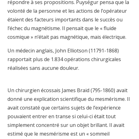
répondre à ses propositions. Puységur pensa que la
volonté de la personne et les actions de l’opérateur
étaient des facteurs importants dans le succès ou
l’échec du magnétisme. Il pensait que le « fluide
cosmique » n’était pas magnétique, mais électrique.
Un médecin anglais, John Elliotson (11791-1868)
rapportait plus de 1.834 opérations chirurgicales
réalisées sans aucune douleur.
hypnose namur
hypnose tournai hypnose mons hypnose bruxelles
Un chirurgien écossais James Braid (795-1860) avait
donné une explication scientifique du mesmérisme. Il
avait constaté que certains sujets de l’expérience
pouvaient entrer en transe si celui-ci était tout
simplement concentré sur un objet brillant. Il avait
estimé que le mesmérisme est un « sommeil