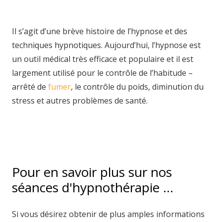
charleroi hypnose charleroi
Il s’agit d’une brève histoire de l’hypnose et des
techniques hypnotiques. Aujourd’hui, l’hypnose est
un outil médical très efficace et populaire et il est
largement utilisé pour le contrôle de l’habitude –
arrêté de
fumer
, le contrôle du poids, diminution du
stress et autres problèmes de santé.
hypnothérapie
namur hypnotica hypnothérapie namurhypnose
charleroi hypnose charleroi
Pour en savoir plus sur nos
séances d'hypnothérapie …
Si vous désirez obtenir de plus amples informations