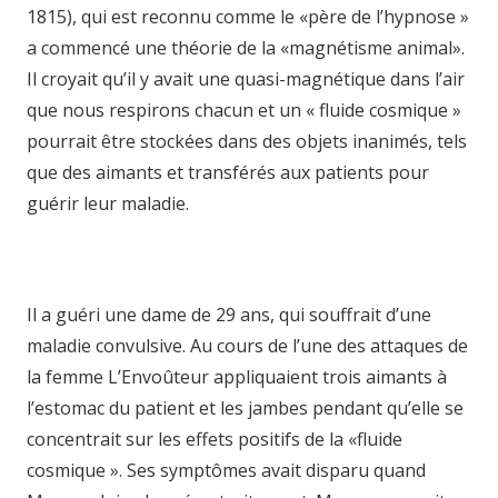
1815), qui est reconnu comme le «père de l’hypnose »
a commencé une théorie de la «magnétisme animal».
Il croyait qu’il y avait une quasi-magnétique dans l’air
que nous respirons chacun et un « fluide cosmique »
pourrait être stockées dans des objets inanimés, tels
que des aimants et transférés aux patients pour
guérir leur maladie.
hypnose namur hypnose tournai
hypnose mons hypnose bruxelles hypnothérapie
bruxelles
Il a guéri une dame de 29 ans, qui souffrait d’une
maladie convulsive. Au cours de l’une des attaques de
la femme L’Envoûteur appliquaient trois aimants à
l’estomac du patient et les jambes pendant qu’elle se
concentrait sur les effets positifs de la «fluide
cosmique ». Ses symptômes avait disparu quand