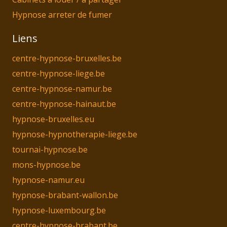
Hypnose arreter de fumer
Liens
centre-hypnose-bruxelles.be
centre-hypnose-liege.be
centre-hypnose-namur.be
centre-hypnose-hainaut.be
hypnose-bruxelles.eu
hypnose-hypnotherapie-liege.be
tournai-hypnose.be
mons-hypnose.be
hypnose-namur.eu
hypnose-brabant-wallon.be
hypnose-luxembourg.be
centre-hypnose-brabant.be