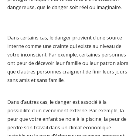
dangereuse, que le danger soit réel ou imaginaire.
hypnose namur hypnose tournai hypnose mons
hypnose bruxelles
Dans certains cas, le danger provient d’une source
interne comme une crainte qui existe au niveau de
votre inconscient. Par exemple, certaines personnes
ont peur de décevoir leur famille ou leur patron alors
que d’autres personnes craignent de finir leurs jours
sans amis et sans famille.
hypnothérapie charleroi
hypnothérapie liège hypnotica hypnosia hypnose
Dans d’autres cas, le danger est associé à la
possibilité d’un événement externe. Par exemple, la
peur que votre enfant se noie à la piscine, la peur de
perdre son travail dans un climat économique