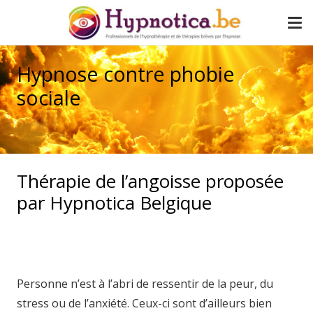
Hypnose contre phobie
sociale
Accueil
Thérapie de l’angoisse proposée
par Hypnotica Belgique
hypnothérapeute mons
hypnothérapeute mons
Personne n’est à l’abri de ressentir de la peur, du
stress ou de l’anxiété. Ceux-ci sont d’ailleurs bien