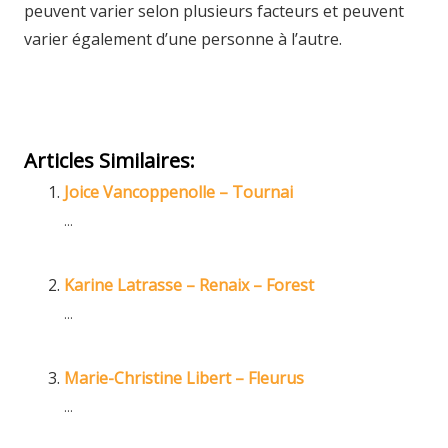
peuvent varier selon plusieurs facteurs et peuvent
varier également d’une personne à l’autre.
Céline Kurtyi-Hypnothérapeute
Céline Kurtyi-Hypnothérapeute
Articles Similaires:
Joice Vancoppenolle – Tournai
...
Karine Latrasse – Renaix – Forest
...
Marie-Christine Libert – Fleurus
...