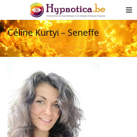
Céline Kurtyi – Seneffe
Accueil
Nos hypnothérapeutes en Belgique chez Hypnotica