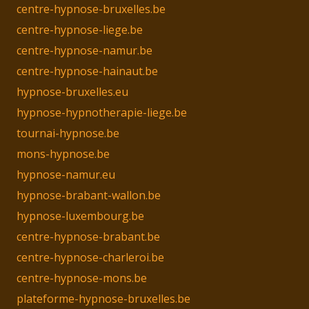
centre-hypnose-bruxelles.be
centre-hypnose-liege.be
centre-hypnose-namur.be
centre-hypnose-hainaut.be
hypnose-bruxelles.eu
hypnose-hypnotherapie-liege.be
tournai-hypnose.be
mons-hypnose.be
hypnose-namur.eu
hypnose-brabant-wallon.be
hypnose-luxembourg.be
centre-hypnose-brabant.be
centre-hypnose-charleroi.be
centre-hypnose-mons.be
plateforme-hypnose-bruxelles.be