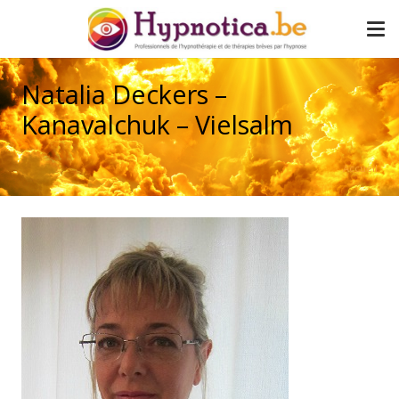
Natalia Deckers –
Kanavalchuk – Vielsalm
Accueil