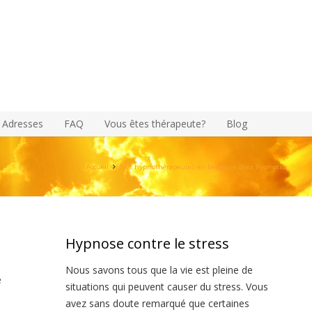
Adresses
FAQ
Vous êtes thérapeute?
Blog
Accueil
Nos hypnothérapeutes en Belgique chez Hypnotica
Hypnose contre le stress
Nous savons tous que la vie est pleine de
e
situations qui peuvent causer du stress. Vous
avez sans doute remarqué que certaines