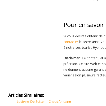
Pour en savoir
Si vous désirez obtenir de 
contacter
le secrétariat. V
à notre secrétariat Hypnotic
Disclaimer
: Le contenu et i
précision. Ce site Web et so
ne donnent aucune garantie 
varier selon plusieurs facte
Psychotherapeute à Angleur
Articles Similaires:
Ludivine De Sutter – Chaudfontaine