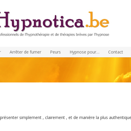
r
Arrêter de fumer
Peurs
Hypnose pour…
Contact
présenter simplement , clairement , et de manière la plus authentiqu