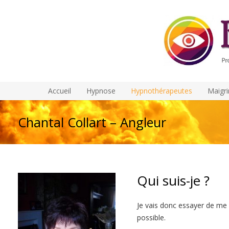
Accueil
Hypnose
Hypnothérapeutes
Maigri
Chantal Collart – Angleur
Qui suis-je ?
Je vais donc essayer de me 
possible.