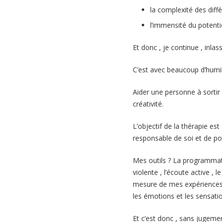
la complexité des di
l’immensité du potenti
Et donc , je continue , inla
C’est avec beaucoup d’humil
Aider une personne à sorti
créativité.
L’objectif de la thérapie es
responsable de soi et de po
Mes outils ? La programmati
violente , l’écoute active , 
mesure de mes expériences . 
les émotions et les sensati
Et c’est donc , sans jugemen