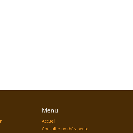
Menu
on
Accueil
Consulter un thérapeute