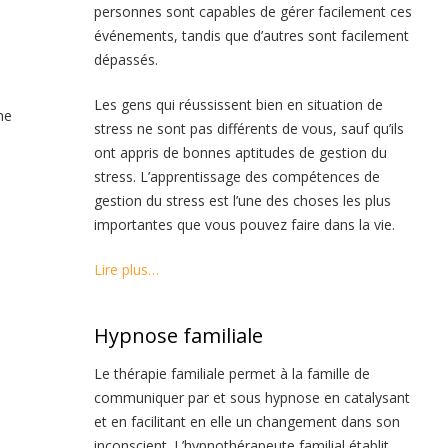
personnes sont capables de gérer facilement ces
événements, tandis que d’autres sont facilement
dépassés.
Les gens qui réussissent bien en situation de
me
stress ne sont pas différents de vous, sauf qu’ils
ont appris de bonnes aptitudes de gestion du
stress. L’apprentissage des compétences de
gestion du stress est l’une des choses les plus
importantes que vous pouvez faire dans la vie.
Lire plus…
Hypnose familiale
Le thérapie familiale permet à la famille de
communiquer par et sous hypnose en catalysant
et en facilitant en elle un changement dans son
inconscient. L’hypnothérapeute familial établit