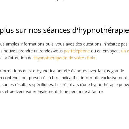
 plus sur nos séances d'hypnothérapi
plus amples informations ou si vous avez des questions, n’hésitez pas
ous pouvez prendre un rendez-vous
par téléphone
ou en envoyant
un 
a, à l’attention de
l'hypnothérapeute de votre choix
.
nformations du site Hypnotica ont été élaborés avec la plus grande
n contenu sont présentés à titre indicatif et informatif exclusivement 
sur les résultats spécifiques. Les résultats d’une hypnothérapie peuv
urs et peuvent varier également d’une personne à l’autre.
 | Chantal Collart