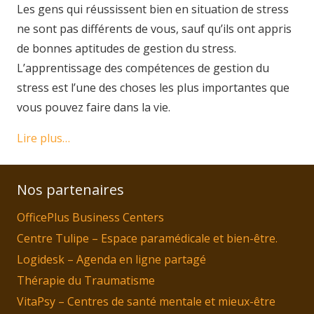
Les gens qui réussissent bien en situation de stress
ne sont pas différents de vous, sauf qu’ils ont appris
de bonnes aptitudes de gestion du stress.
L’apprentissage des compétences de gestion du
stress est l’une des choses les plus importantes que
vous pouvez faire dans la vie.
Lire plus…
Nos partenaires
OfficePlus Business Centers
Centre Tulipe – Espace paramédicale et bien-être.
Logidesk – Agenda en ligne partagé
Thérapie du Traumatisme
VitaPsy – Centres de santé mentale et mieux-être