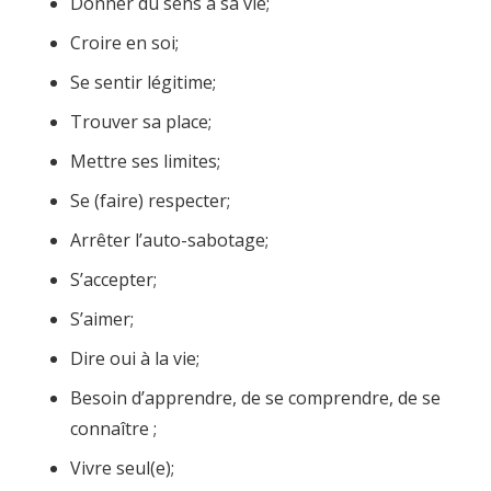
Donner du sens à sa vie;
Croire en soi;
Se sentir légitime;
Trouver sa place;
Mettre ses limites;
Se (faire) respecter;
Arrêter l’auto-sabotage;
S’accepter;
S’aimer;
Dire oui à la vie;
Besoin d’apprendre, de se comprendre, de se
connaître ;
Vivre seul(e);