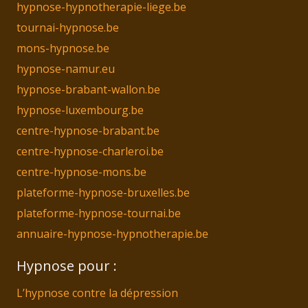
hypnose-hypnotherapie-liege.be
tournai-hypnose.be
mons-hypnose.be
hypnose-namur.eu
hypnose-brabant-wallon.be
hypnose-luxembourg.be
centre-hypnose-brabant.be
centre-hypnose-charleroi.be
centre-hypnose-mons.be
plateforme-hypnose-bruxelles.be
plateforme-hypnose-tournai.be
annuaire-hypnose-hypnotherapie.be
Hypnose pour :
L’hypnose contre la dépression