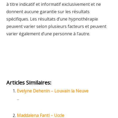
à titre indicatif et informatif exclusivement et ne
donnent aucune garantie sur les résultats
spécifiques. Les résultats d’une hypnothérapie
peuvent varier selon plusieurs facteurs et peuvent
varier également d’une personne à l’autre.
Thérapeute – Hypnothérapeute à
Jambes| Frieda Degryse
Hypnothérapeute Jambes</span
Articles Similaires:
Evelyne Dehenin – Louvain la Neuve
...
Maddalena Fanti – Uccle