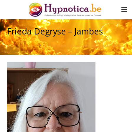
Frieda Degryse – Jambes
Accueil
Nos hypnothérapeutes en Belgique chez Hypnotica