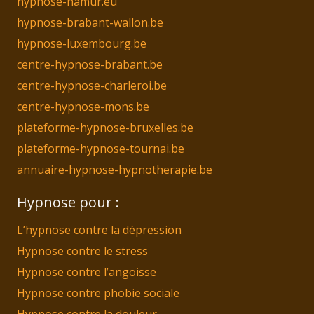
hypnose-namur.eu
hypnose-brabant-wallon.be
hypnose-luxembourg.be
centre-hypnose-brabant.be
centre-hypnose-charleroi.be
centre-hypnose-mons.be
plateforme-hypnose-bruxelles.be
plateforme-hypnose-tournai.be
annuaire-hypnose-hypnotherapie.be
Hypnose pour :
L’hypnose contre la dépression
Hypnose contre le stress
Hypnose contre l’angoisse
Hypnose contre phobie sociale
Hypnose contre la douleur