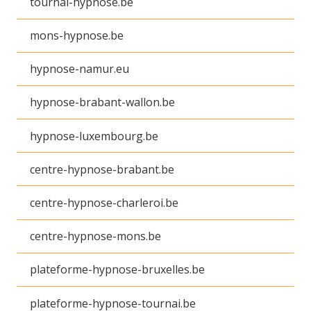
tournai-hypnose.be
mons-hypnose.be
hypnose-namur.eu
hypnose-brabant-wallon.be
hypnose-luxembourg.be
centre-hypnose-brabant.be
centre-hypnose-charleroi.be
centre-hypnose-mons.be
plateforme-hypnose-bruxelles.be
plateforme-hypnose-tournai.be