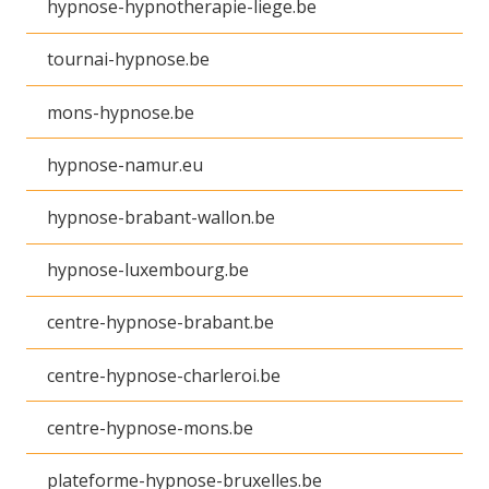
hypnose-hypnotherapie-liege.be
tournai-hypnose.be
mons-hypnose.be
hypnose-namur.eu
hypnose-brabant-wallon.be
hypnose-luxembourg.be
centre-hypnose-brabant.be
centre-hypnose-charleroi.be
centre-hypnose-mons.be
plateforme-hypnose-bruxelles.be