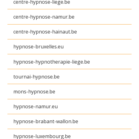
centre-hypnose-liege.be
centre-hypnose-namur.be
centre-hypnose-hainaut.be
hypnose-bruxelles.eu
hypnose-hypnotherapie-liege.be
tournai-hypnose.be
mons-hypnose.be
hypnose-namur.eu
hypnose-brabant-wallon.be
hypnose-luxembourg.be