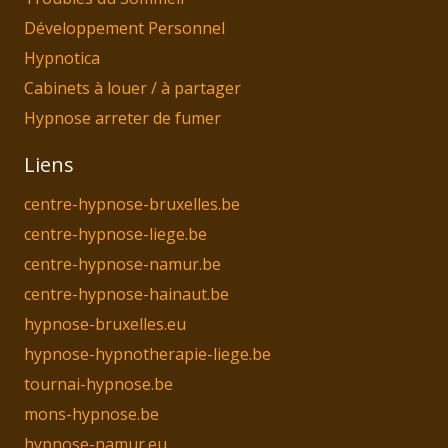
Développement Personnel
Hypnotica
Cabinets à louer / à partager
Hypnose arreter de fumer
Liens
centre-hypnose-bruxelles.be
centre-hypnose-liege.be
centre-hypnose-namur.be
centre-hypnose-hainaut.be
hypnose-bruxelles.eu
hypnose-hypnotherapie-liege.be
tournai-hypnose.be
mons-hypnose.be
hypnose-namur.eu