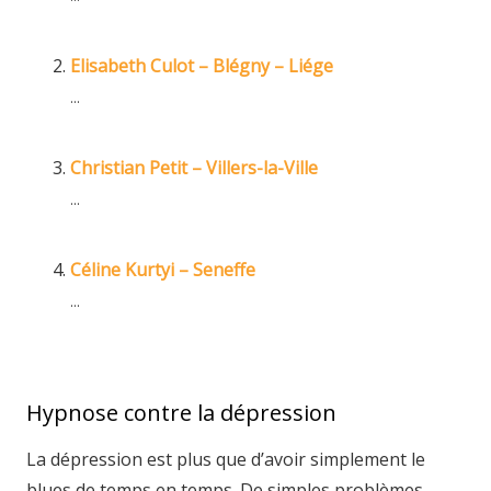
Elisabeth Culot – Blégny – Liége
...
Christian Petit – Villers-la-Ville
...
Céline Kurtyi – Seneffe
...
Hypnose contre la dépression
La dépression est plus que d’avoir simplement le
blues de temps en temps. De simples problèmes