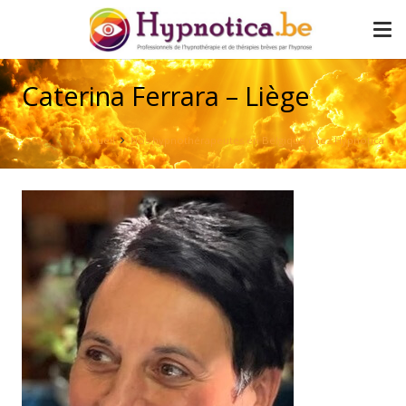
Caterina Ferrara – Liège
Accueil
Nos hypnothérapeutes en Belgique chez Hypnotica