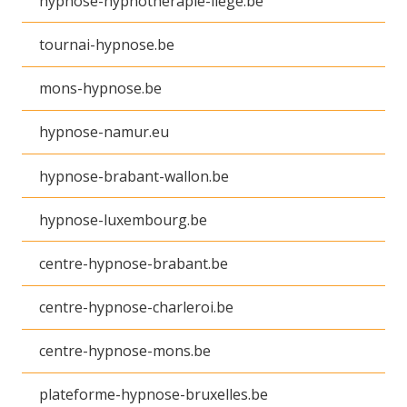
hypnose-hypnotherapie-liege.be
tournai-hypnose.be
mons-hypnose.be
hypnose-namur.eu
hypnose-brabant-wallon.be
hypnose-luxembourg.be
centre-hypnose-brabant.be
centre-hypnose-charleroi.be
centre-hypnose-mons.be
plateforme-hypnose-bruxelles.be