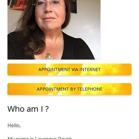
APPOINTMENT VIA INTERNET
APPOINTMENT BY TELEPHONE
Who am I ?
Hello,
My name is Laurence Payot.