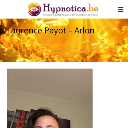
Laurence Payot – Arlon
Accueil
English Hypnotherapist – Nederlandstalige Hypnotherapeut –
Deutschsprachiger Hypnotherapeut – Hispanohablante Hipnoterapeuta