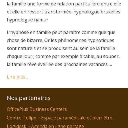
la famille une forme de relation particulière entre elle
et elle en ressort transformée. hypnologue bruxelles
hypnologue namur
L’hypnose en famille peut paraître comme quelque
chose de bizarre. Or les phénomènes hypnotiques
sont naturels et se produisent au sein de la famille
chaque jour ; comme par exemple à table, au souper,
la famille rêve éveillée des prochaines vacances …
Lire plus...
Nos partenaires
OfficePlus Business Centers
Centre Tulipe – Espace paramédicale et bien-être.
Logidesk – Agenda en ligne partagé