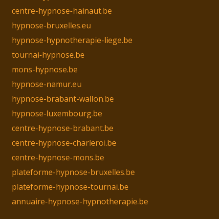
centre-hypnose-hainaut.be
hypnose-bruxelles.eu
hypnose-hypnotherapie-liege.be
tournai-hypnose.be
mons-hypnose.be
hypnose-namur.eu
hypnose-brabant-wallon.be
hypnose-luxembourg.be
centre-hypnose-brabant.be
centre-hypnose-charleroi.be
centre-hypnose-mons.be
plateforme-hypnose-bruxelles.be
plateforme-hypnose-tournai.be
annuaire-hypnose-hypnotherapie.be