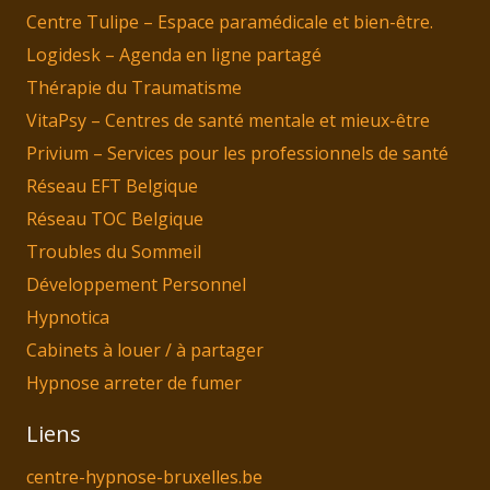
Centre Tulipe – Espace paramédicale et bien-être.
Logidesk – Agenda en ligne partagé
Thérapie du Traumatisme
VitaPsy – Centres de santé mentale et mieux-être
Privium – Services pour les professionnels de santé
Réseau EFT Belgique
Réseau TOC Belgique
Troubles du Sommeil
Développement Personnel
Hypnotica
Cabinets à louer / à partager
Hypnose arreter de fumer
Liens
centre-hypnose-bruxelles.be