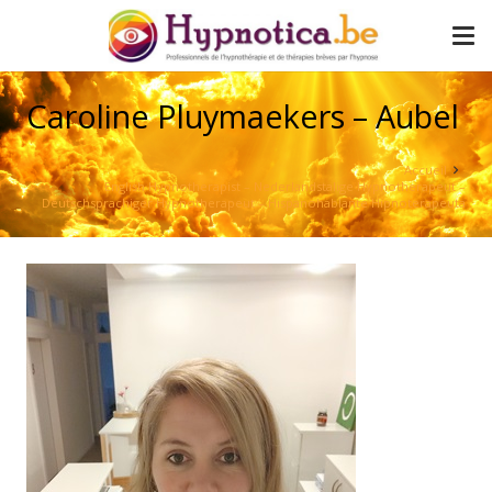
Caroline Pluymaekers – Aubel
Accueil
English Hypnotherapist – Nederlandstalige Hypnotherapeut –
Deutschsprachiger Hypnotherapeut – Hispanohablante Hipnoterapeuta