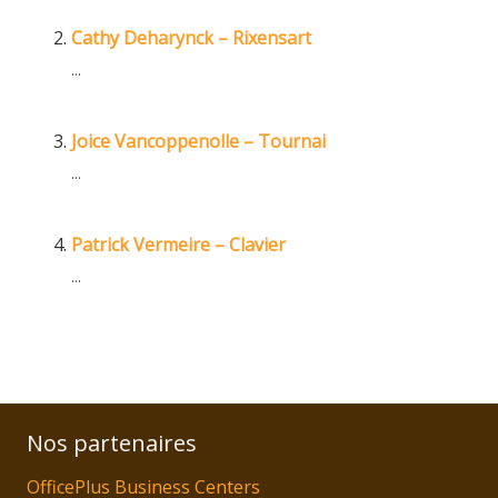
Cathy Deharynck – Rixensart
...
Joice Vancoppenolle – Tournai
...
Patrick Vermeire – Clavier
...
Nos partenaires
OfficePlus Business Centers