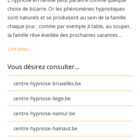
L’hypnose en famille peut paraître comme quelque
chose de bizarre. Or les phénomènes hypnotiques
sont naturels et se produisent au sein de la famille
chaque jour ; comme par exemple à table, au souper,
la famille rêve éveillée des prochaines vacances …
Lire plus...
Vous désirez consulter…
centre-hypnose-bruxelles.be
centre-hypnose-liege.be
centre-hypnose-namur.be
centre-hypnose-hainaut.be