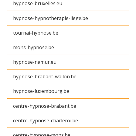
hypnose-bruxelles.eu
hypnose-hypnotherapie-liege.be
tournai-hypnose.be
mons-hypnose.be
hypnose-namur.eu
hypnose-brabant-wallon.be
hypnose-luxembourg.be
centre-hypnose-brabant.be
centre-hypnose-charleroi.be
centre-hypnose-mons.be