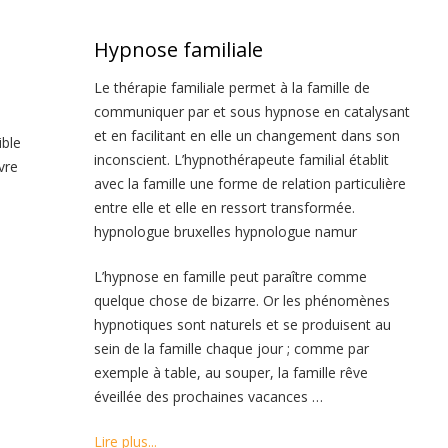
Hypnose familiale
Le thérapie familiale permet à la famille de
communiquer par et sous hypnose en catalysant
et en facilitant en elle un changement dans son
ible
inconscient. L’hypnothérapeute familial établit
vre
avec la famille une forme de relation particulière
entre elle et elle en ressort transformée.
hypnologue bruxelles hypnologue namur
L’hypnose en famille peut paraître comme
quelque chose de bizarre. Or les phénomènes
hypnotiques sont naturels et se produisent au
sein de la famille chaque jour ; comme par
exemple à table, au souper, la famille rêve
éveillée des prochaines vacances …
Lire plus...