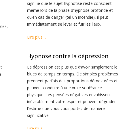
signifie que le sujet hypnotisé reste conscient
même lors de la phase d’hypnose profonde et
qu’en cas de danger (tel un incendie), il peut
immédiatement se lever et fuir les lieux.
ales,
Lire plus…
Hypnose contre la dépression
La dépression est plus que d’avoir simplement le
st
blues de temps en temps. De simples problèmes
e
prennent parfois des proportions démesurées et
peuvent conduire à une vraie souffrance
physique. Les pensées négatives envahissent
inévitablement votre esprit et peuvent dégrader
l’estime que vous vous portez de manière
significative.
Lire plus…