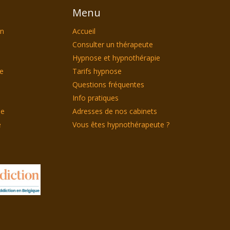
Menu
on
Accueil
Consulter un thérapeute
Hypnose et hypnothérapie
le
Tarifs hypnose
Questions fréquentes
Info pratiques
ie
Adresses de nos cabinets
e
Vous êtes hypnothérapeute ?