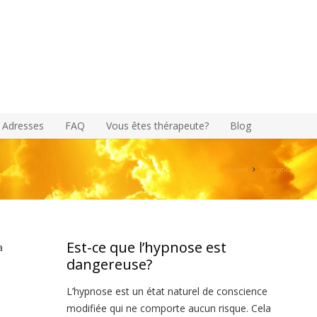
Adresses
FAQ
Vous êtes thérapeute?
Blog
Accueil
hypnotica
Est-ce que l’hypnose est
a
dangereuse?
L’hypnose est un état naturel de conscience
modifiée qui ne comporte aucun risque. Cela