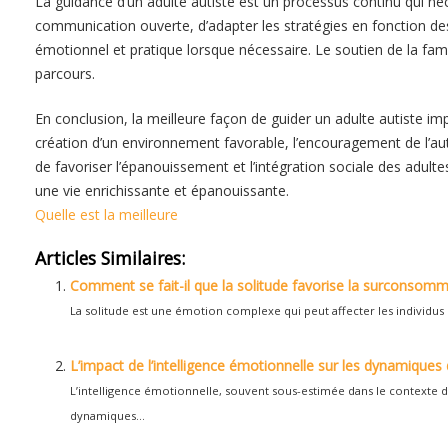
La guidance d’un adulte autiste est un processus continu qui néc
communication ouverte, d’adapter les stratégies en fonction de
émotionnel et pratique lorsque nécessaire. Le soutien de la fam
parcours.
En conclusion, la meilleure façon de guider un adulte autiste i
création d’un environnement favorable, l’encouragement de l’aut
de favoriser l’épanouissement et l’intégration sociale des adultes 
une vie enrichissante et épanouissante.
Quelle est la meilleure
Articles Similaires:
Comment se fait-il que la solitude favorise la surconsom
La solitude est une émotion complexe qui peut affecter les individus
L’impact de l’intelligence émotionnelle sur les dynamiques 
L’intelligence émotionnelle, souvent sous-estimée dans le contexte d
dynamiques...