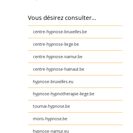
Vous désirez consulter…
centre-hypnose-bruxelles.be
centre-hypnose-liege.be
centre-hypnose-namur.be
centre-hypnose-hainaut.be
hypnose-bruxelles.eu
hypnose-hypnotherapie-liege.be
tournai-hypnose.be
mons-hypnose.be
hypnose-namur.eu