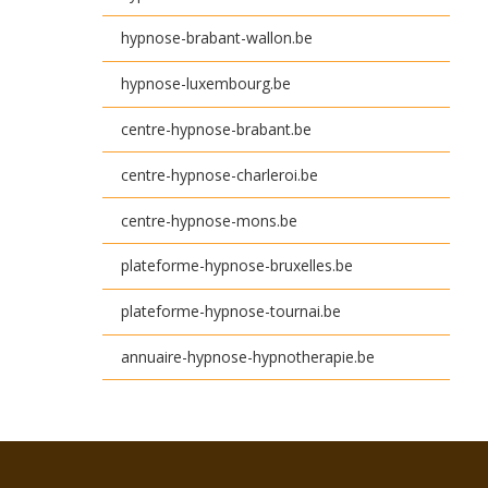
hypnose-brabant-wallon.be
hypnose-luxembourg.be
centre-hypnose-brabant.be
centre-hypnose-charleroi.be
centre-hypnose-mons.be
plateforme-hypnose-bruxelles.be
plateforme-hypnose-tournai.be
annuaire-hypnose-hypnotherapie.be