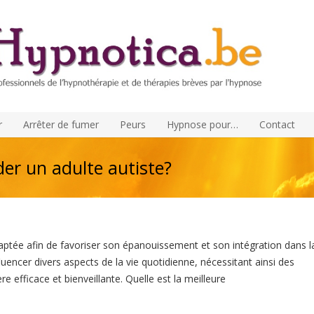
r
Arrêter de fumer
Peurs
Hypnose pour…
Contact
der un adulte autiste?
aptée afin de favoriser son épanouissement et son intégration dans l
uencer divers aspects de la vie quotidienne, nécessitant ainsi des
e efficace et bienveillante.
Quelle est la meilleure