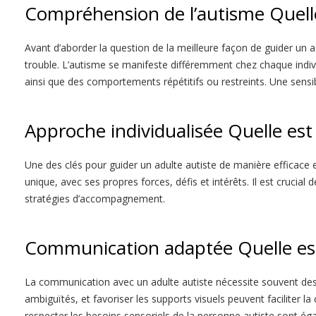
Compréhension de l’autisme
Quell
Avant d’aborder la question de la meilleure façon de guider un ad
trouble. L’autisme se manifeste différemment chez chaque indivi
ainsi que des comportements répétitifs ou restreints. Une sensib
Approche individualisée
Quelle est
Une des clés pour guider un adulte autiste de manière efficace 
unique, avec ses propres forces, défis et intérêts. Il est crucial 
stratégies d’accompagnement.
Communication adaptée
Quelle es
La communication avec un adulte autiste nécessite souvent des aj
ambiguïtés, et favoriser les supports visuels peuvent faciliter 
respecter les besoins sensoriels de la personne autiste sont é