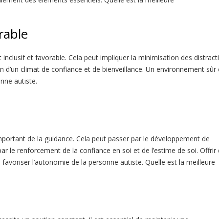
rable
inclusif et favorable. Cela peut impliquer la minimisation des distract
tion d’un climat de confiance et de bienveillance. Un environnement sûr 
nne autiste.
important de la guidance. Cela peut passer par le développement de
r le renforcement de la confiance en soi et de l’estime de soi. Offrir
à favoriser l’autonomie de la personne autiste.
Quelle est la meilleure