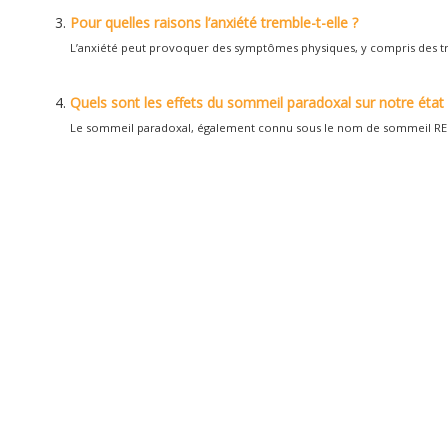
Pour quelles raisons l’anxiété tremble-t-elle ?
L’anxiété peut provoquer des symptômes physiques, y compris des tre
Quels sont les effets du sommeil paradoxal sur notre état
Le sommeil paradoxal, également connu sous le nom de sommeil REM 