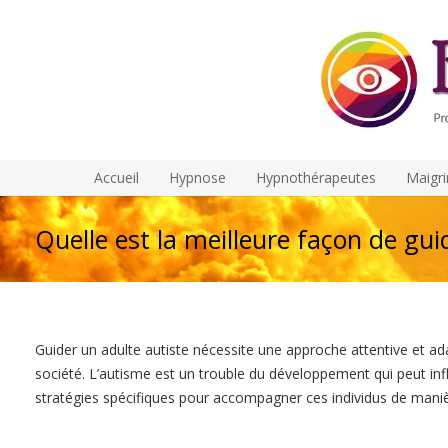
Accueil
Hypnose
Hypnothérapeutes
Maigri
Quelle est la meilleure façon de gui
Guider un adulte autiste nécessite une approche attentive et ad
société. L’autisme est un trouble du développement qui peut infl
stratégies spécifiques pour accompagner ces individus de manièr