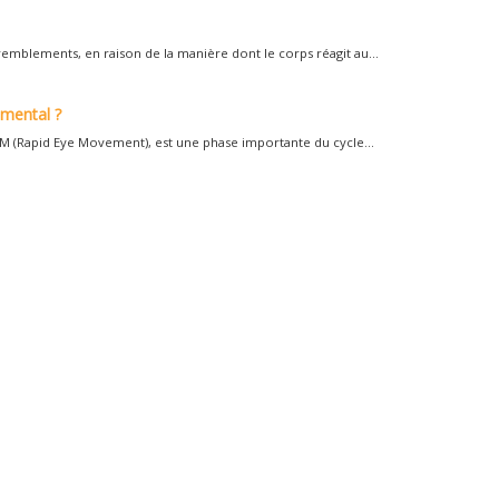
mblements, en raison de la manière dont le corps réagit au...
 mental ?
(Rapid Eye Movement), est une phase importante du cycle...