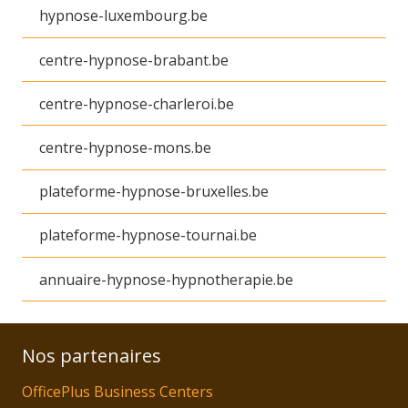
hypnose-luxembourg.be
centre-hypnose-brabant.be
centre-hypnose-charleroi.be
centre-hypnose-mons.be
plateforme-hypnose-bruxelles.be
plateforme-hypnose-tournai.be
annuaire-hypnose-hypnotherapie.be
Nos partenaires
OfficePlus Business Centers