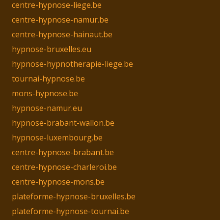
centre-hypnose-liege.be
centre-hypnose-namur.be
centre-hypnose-hainaut.be
hypnose-bruxelles.eu
hypnose-hypnotherapie-liege.be
tournai-hypnose.be
mons-hypnose.be
hypnose-namur.eu
hypnose-brabant-wallon.be
hypnose-luxembourg.be
centre-hypnose-brabant.be
centre-hypnose-charleroi.be
centre-hypnose-mons.be
plateforme-hypnose-bruxelles.be
plateforme-hypnose-tournai.be