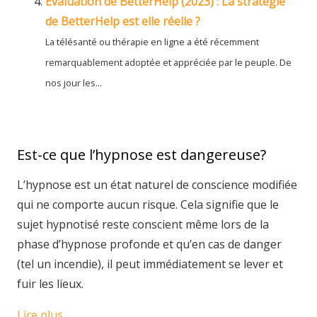
Evaluation de BetterHelp (2023) : La stratégie
de BetterHelp est elle réelle ?
La télésanté ou thérapie en ligne a été récemment
remarquablement adoptée et appréciée par le peuple. De
nos jour les...
Est-ce que l’hypnose est dangereuse?
L’hypnose est un état naturel de conscience modifiée
qui ne comporte aucun risque. Cela signifie que le
sujet hypnotisé reste conscient même lors de la
phase d’hypnose profonde et qu’en cas de danger
(tel un incendie), il peut immédiatement se lever et
fuir les lieux.
Lire plus…