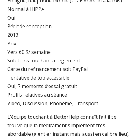
En ligne, téléphone mobile (ios + Android à la fois)
Normal à HIPPA
Oui
Période conception
2013
Prix
Vers 60 $/ semaine
Solutions touchant à règlement
Carte du refinancement soit PayPal
Tentative de top accessible
Oui, 7 moments d’essai gratuit
Profils relatives au séance
Vidéo, Discussion, Phonème, Transport
L’équipe touchant à BetterHelp connaît fait il se
trouve que la médicament simplement très
abordable (à entier instant mais aussi en calibre lieu).