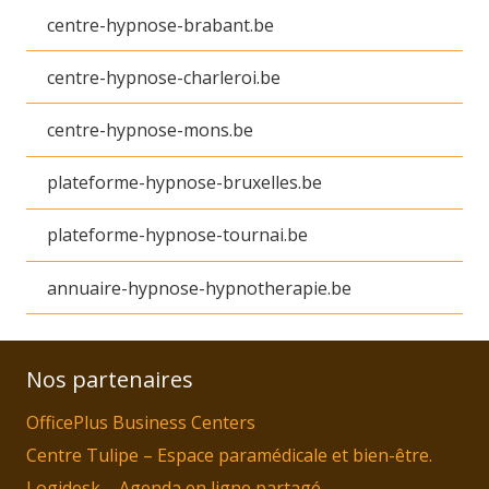
centre-hypnose-brabant.be
centre-hypnose-charleroi.be
centre-hypnose-mons.be
plateforme-hypnose-bruxelles.be
plateforme-hypnose-tournai.be
annuaire-hypnose-hypnotherapie.be
Nos partenaires
OfficePlus Business Centers
Centre Tulipe – Espace paramédicale et bien-être.
Logidesk – Agenda en ligne partagé