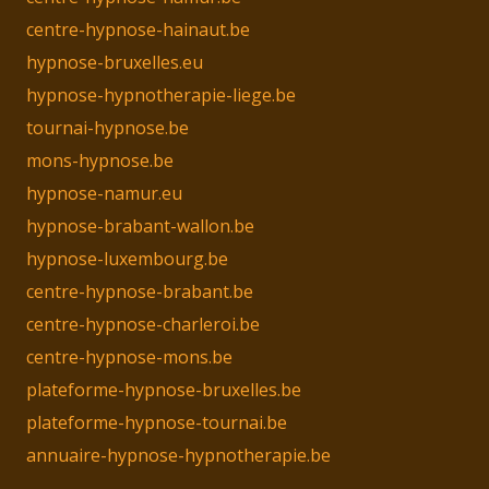
centre-hypnose-hainaut.be
hypnose-bruxelles.eu
hypnose-hypnotherapie-liege.be
tournai-hypnose.be
mons-hypnose.be
hypnose-namur.eu
hypnose-brabant-wallon.be
hypnose-luxembourg.be
centre-hypnose-brabant.be
centre-hypnose-charleroi.be
centre-hypnose-mons.be
plateforme-hypnose-bruxelles.be
plateforme-hypnose-tournai.be
annuaire-hypnose-hypnotherapie.be