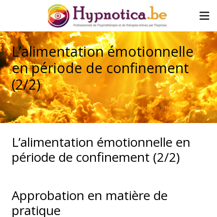
L’alimentation émotionnelle
en période de confinement
(2/2)
Accueil
Hypnose divers
L’alimentation émotionnelle en
période de confinement (2/2)
Approbation en matière de
pratique