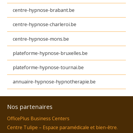
centre-hypnose-brabant.be
centre-hypnose-charleroi.be
centre-hypnose-mons.be
plateforme-hypnose-bruxelles.be
plateforme-hypnose-tournai.be
annuaire-hypnose-hypnotherapie.be
Nos partenaires
OfficePlus Business Centers
Centre Tulipe – Espace paramédicale et bien-être.