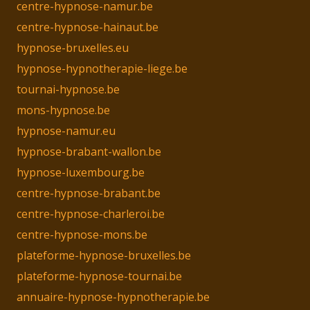
centre-hypnose-namur.be
centre-hypnose-hainaut.be
hypnose-bruxelles.eu
hypnose-hypnotherapie-liege.be
tournai-hypnose.be
mons-hypnose.be
hypnose-namur.eu
hypnose-brabant-wallon.be
hypnose-luxembourg.be
centre-hypnose-brabant.be
centre-hypnose-charleroi.be
centre-hypnose-mons.be
plateforme-hypnose-bruxelles.be
plateforme-hypnose-tournai.be
annuaire-hypnose-hypnotherapie.be