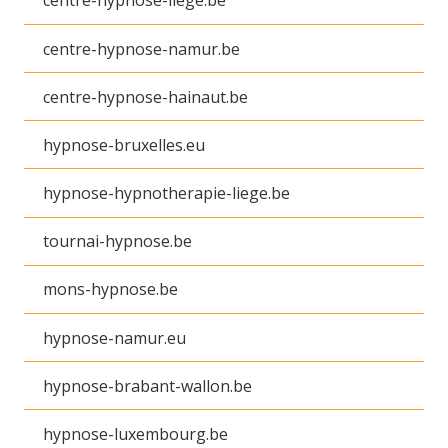
centre-hypnose-liege.be
centre-hypnose-namur.be
centre-hypnose-hainaut.be
hypnose-bruxelles.eu
hypnose-hypnotherapie-liege.be
tournai-hypnose.be
mons-hypnose.be
hypnose-namur.eu
hypnose-brabant-wallon.be
hypnose-luxembourg.be