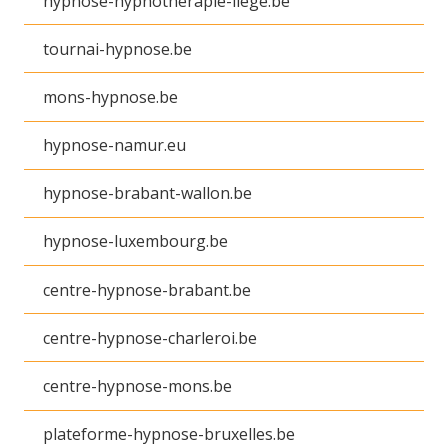
hypnose-hypnotherapie-liege.be
tournai-hypnose.be
mons-hypnose.be
hypnose-namur.eu
hypnose-brabant-wallon.be
hypnose-luxembourg.be
centre-hypnose-brabant.be
centre-hypnose-charleroi.be
centre-hypnose-mons.be
plateforme-hypnose-bruxelles.be