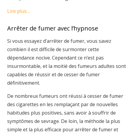
Lire plus…
Arrêter de fumer avec l’hypnose
Si vous essayez d’arrêter de fumer, vous savez
combien il est difficile de surmonter cette
dépendance nocive. Cependant ce n’est pas
insurmontable, et la moitié des fumeurs adultes sont
capables de réussir et de cesser de fumer
définitivement.
De nombreux fumeurs ont réussi à cesser de fumer
des cigarettes en les remplaçant par de nouvelles
habitudes plus positives, sans avoir à souffrir de
symptômes de sevrage. De loin, la méthode la plus
simple et la plus efficace pour arrêter de fumer et