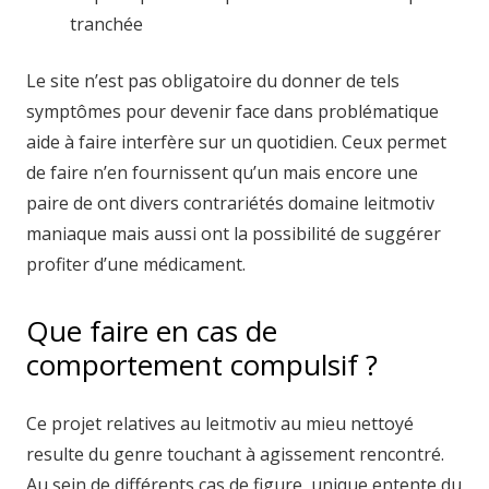
tranchée
Le site n’est pas obligatoire du donner de tels
symptômes pour devenir face dans problématique
aide à faire interfère sur un quotidien. Ceux permet
de faire n’en fournissent qu’un mais encore une
paire de ont divers contrariétés domaine leitmotiv
maniaque mais aussi ont la possibilité de suggérer
profiter d’une médicament.
Que faire en cas de
comportement compulsif ?
Ce projet relatives au leitmotiv au mieu nettoyé
resulte du genre touchant à agissement rencontré.
Au sein de différents cas de figure, unique entente du