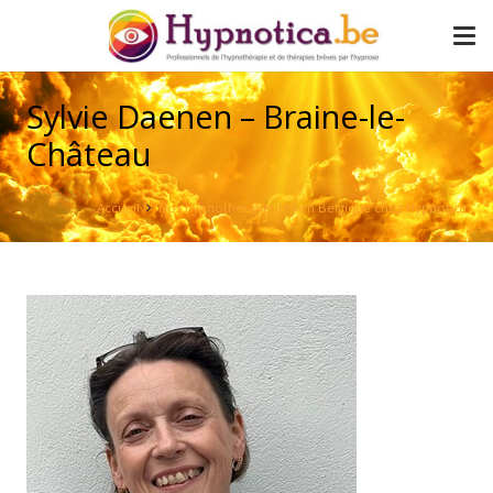
Sylvie Daenen – Braine-le-
Château
Accueil
Nos hypnothérapeutes en Belgique chez Hypnotica