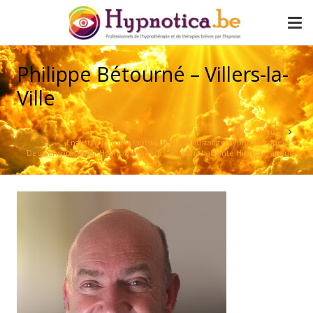
Philippe Bétourné – Villers-la-
Ville
Accueil
English Hypnotherapist – Nederlandstalige Hypnotherapeut –
Deutschsprachiger Hypnotherapeut – Hispanohablante Hipnoterapeuta