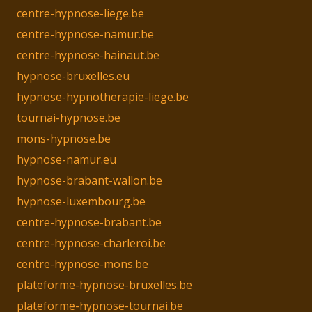
centre-hypnose-liege.be
centre-hypnose-namur.be
centre-hypnose-hainaut.be
hypnose-bruxelles.eu
hypnose-hypnotherapie-liege.be
tournai-hypnose.be
mons-hypnose.be
hypnose-namur.eu
hypnose-brabant-wallon.be
hypnose-luxembourg.be
centre-hypnose-brabant.be
centre-hypnose-charleroi.be
centre-hypnose-mons.be
plateforme-hypnose-bruxelles.be
plateforme-hypnose-tournai.be