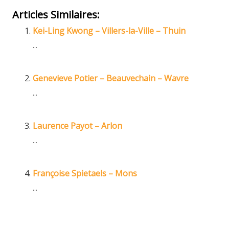
Articles Similaires:
Kei-Ling Kwong – Villers-la-Ville – Thuin
...
Genevieve Potier – Beauvechain – Wavre
...
Laurence Payot – Arlon
...
Françoise Spietaels – Mons
...