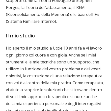
scoperte come la Teoria Polivagale di Stephen
Porges, la Teoria dell’attaccamento, il REM
(Riconsolidamento della Memoria) e le basi dell’IFS
(Sistema Familiare Interno).
Il mio studio
Ho aperto il mio studio a Uccle 10 anni fa e vi lavoro
ogni giorno col cuore e con gioia. Anche se i miei
strumenti e le mie tecniche sono un supporto, che
utilizzo in funzione del vostro problema e dei vostri
obiettivi, la costruzione di una relazione terapeutica
con voi è al centro della mia pratica. Come terapeuta,
vi aiuto a scoprire le soluzioni che si trovano dentro
di voi. Il mio approccio terapeutico si nutre anche
della mia esperienza personale e degli interrogativi
che mi son posta sul significato della nostra