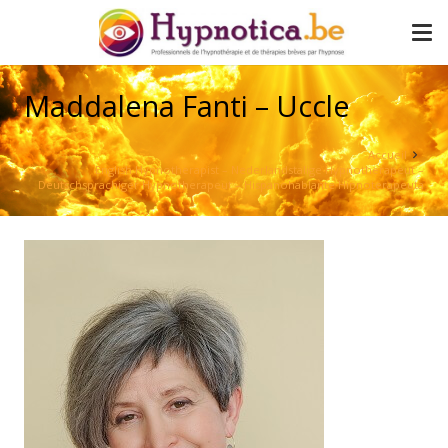
Maddalena Fanti – Uccle
Accueil
English Hypnotherapist – Nederlandstalige Hypnotherapeut –
Deutschsprachiger Hypnotherapeut – Hispanohablante Hipnoterapeuta