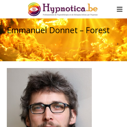
Emmanuel Donnet – Forest
Accueil
English Hypnotherapist – Nederlandstalige Hypnotherapeut –
Deutschsprachiger Hypnotherapeut – Hispanohablante Hipnoterapeuta