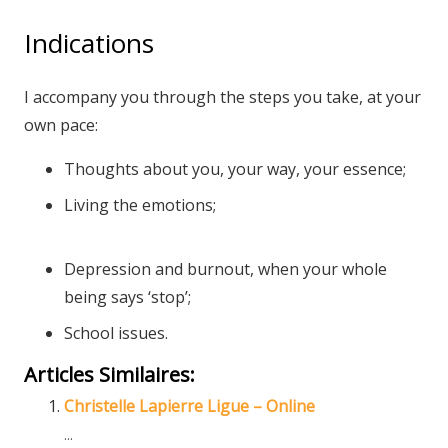
Indications
Hypnologist
I accompany you through the steps you take, at your
own pace:
Thoughts about you, your way, your essence;
Living the emotions;
Emmanuel Donnet –
Hypnologist
Depression and burnout, when your whole
being says ‘stop’;
School issues.
Articles Similaires:
Christelle Lapierre Ligue – Online
...