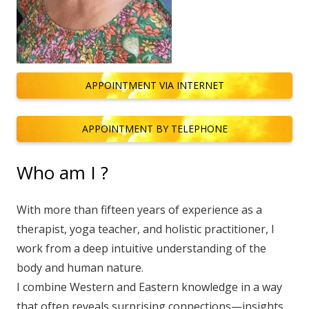
APPOINTMENT VIA INTERNET
APPOINTMENT BY TELEPHONE
Who am I ?
With more than fifteen years of experience as a
therapist, yoga teacher, and holistic practitioner, I
work from a deep intuitive understanding of the
body and human nature.
I combine Western and Eastern knowledge in a way
that often reveals surprising connections—insights