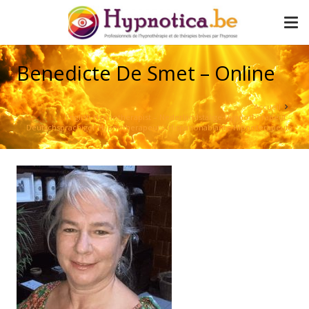
Benedicte De Smet – Online
Accueil
English Hypnotherapist – Nederlandstalige Hypnotherapeut –
Deutschsprachiger Hypnotherapeut – Hispanohablante Hipnoterapeuta