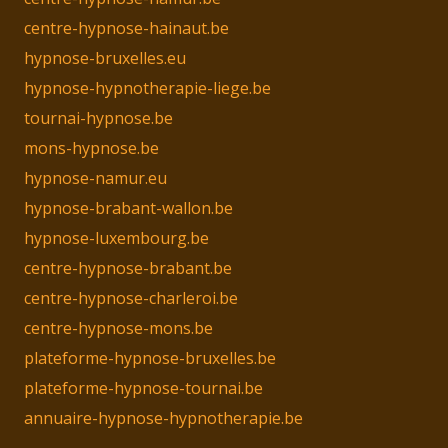
centre-hypnose-hainaut.be
hypnose-bruxelles.eu
hypnose-hypnotherapie-liege.be
tournai-hypnose.be
mons-hypnose.be
hypnose-namur.eu
hypnose-brabant-wallon.be
hypnose-luxembourg.be
centre-hypnose-brabant.be
centre-hypnose-charleroi.be
centre-hypnose-mons.be
plateforme-hypnose-bruxelles.be
plateforme-hypnose-tournai.be
annuaire-hypnose-hypnotherapie.be