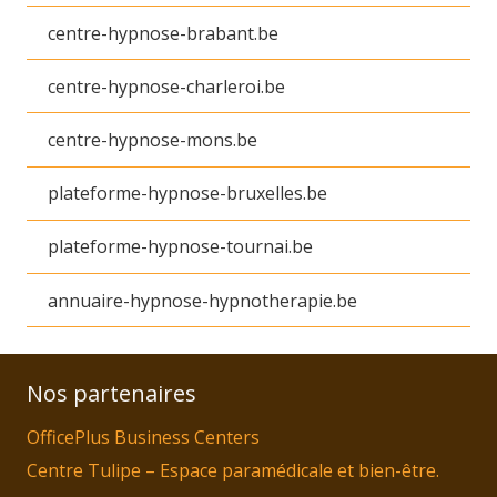
centre-hypnose-brabant.be
centre-hypnose-charleroi.be
centre-hypnose-mons.be
plateforme-hypnose-bruxelles.be
plateforme-hypnose-tournai.be
annuaire-hypnose-hypnotherapie.be
Nos partenaires
OfficePlus Business Centers
Centre Tulipe – Espace paramédicale et bien-être.