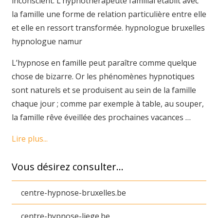
inconscient. L’hypnothérapeute familial établit avec
la famille une forme de relation particulière entre elle
et elle en ressort transformée. hypnologue bruxelles
hypnologue namur
L’hypnose en famille peut paraître comme quelque
chose de bizarre. Or les phénomènes hypnotiques
sont naturels et se produisent au sein de la famille
chaque jour ; comme par exemple à table, au souper,
la famille rêve éveillée des prochaines vacances …
Lire plus...
Vous désirez consulter…
centre-hypnose-bruxelles.be
centre-hypnose-liege.be