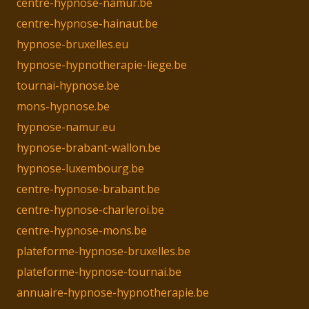
centre-hypnose-namur.be
centre-hypnose-hainaut.be
hypnose-bruxelles.eu
hypnose-hypnotherapie-liege.be
tournai-hypnose.be
mons-hypnose.be
hypnose-namur.eu
hypnose-brabant-wallon.be
hypnose-luxembourg.be
centre-hypnose-brabant.be
centre-hypnose-charleroi.be
centre-hypnose-mons.be
plateforme-hypnose-bruxelles.be
plateforme-hypnose-tournai.be
annuaire-hypnose-hypnotherapie.be