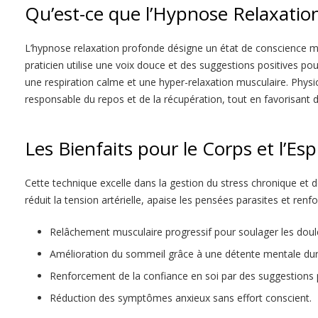
Qu’est-ce que l’Hypnose Relaxatio
L’hypnose relaxation profonde désigne un état de conscience mod
praticien utilise une voix douce et des suggestions positives po
une respiration calme et une hyper-relaxation musculaire. Phys
responsable du repos et de la récupération, tout en favorisant 
Les Bienfaits pour le Corps et l’Esp
Cette technique excelle dans la gestion du stress chronique et d
réduit la tension artérielle, apaise les pensées parasites et renf
Relâchement musculaire progressif pour soulager les doule
Amélioration du sommeil grâce à une détente mentale dur
Renforcement de la confiance en soi par des suggestions p
Réduction des symptômes anxieux sans effort conscient.