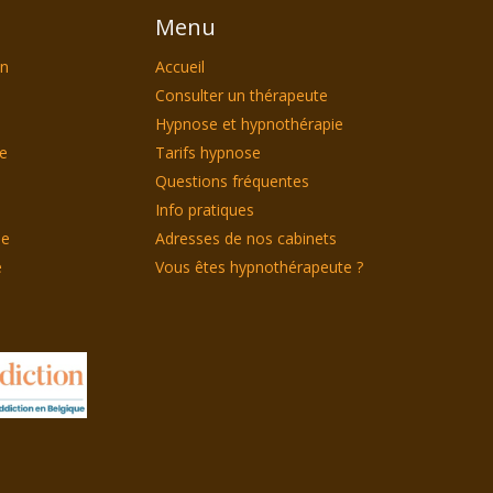
Menu
on
Accueil
Consulter un thérapeute
Hypnose et hypnothérapie
le
Tarifs hypnose
Questions fréquentes
Info pratiques
ie
Adresses de nos cabinets
e
Vous êtes hypnothérapeute ?