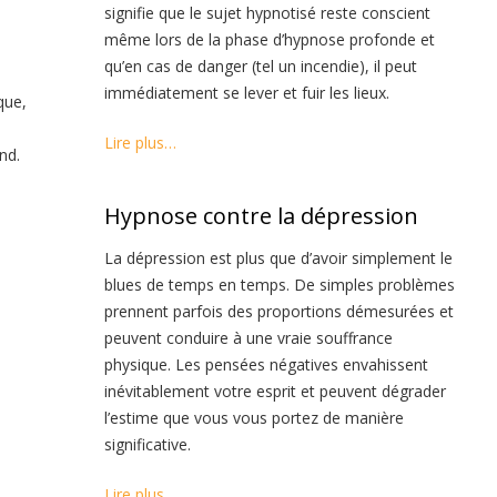
signifie que le sujet hypnotisé reste conscient
même lors de la phase d’hypnose profonde et
qu’en cas de danger (tel un incendie), il peut
immédiatement se lever et fuir les lieux.
que,
Lire plus…
nd.
Hypnose contre la dépression
La dépression est plus que d’avoir simplement le
blues de temps en temps. De simples problèmes
prennent parfois des proportions démesurées et
peuvent conduire à une vraie souffrance
physique. Les pensées négatives envahissent
inévitablement votre esprit et peuvent dégrader
l’estime que vous vous portez de manière
significative.
Lire plus…