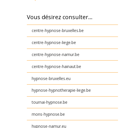
Vous désirez consulter…
centre-hypnose-bruxelles.be
centre-hypnose-liege.be
centre-hypnose-namur.be
centre-hypnose-hainaut.be
hypnose-bruxelles.eu
hypnose-hypnotherapie-liege.be
tournai-hypnose.be
mons-hypnose.be
hypnose-namur.eu