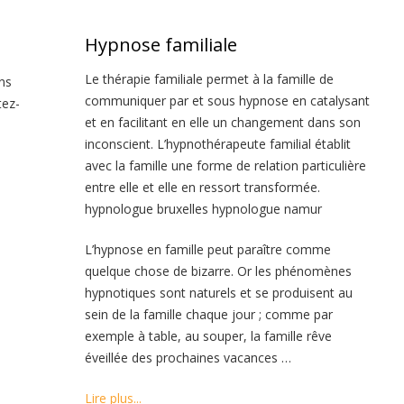
Hypnose familiale
Le thérapie familiale permet à la famille de
ans
communiquer par et sous hypnose en catalysant
tez-
et en facilitant en elle un changement dans son
inconscient. L’hypnothérapeute familial établit
avec la famille une forme de relation particulière
entre elle et elle en ressort transformée.
hypnologue bruxelles hypnologue namur
L’hypnose en famille peut paraître comme
quelque chose de bizarre. Or les phénomènes
hypnotiques sont naturels et se produisent au
sein de la famille chaque jour ; comme par
exemple à table, au souper, la famille rêve
éveillée des prochaines vacances …
Lire plus...