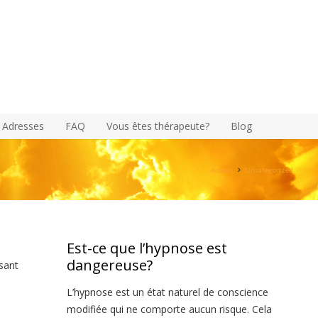
Adresses
FAQ
Vous êtes thérapeute?
Blog
Accueil
Uncategorized
Est-ce que l’hypnose est
dangereuse?
sant
L’hypnose est un état naturel de conscience
modifiée qui ne comporte aucun risque. Cela