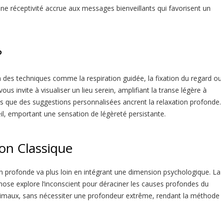
e réceptivité accrue aux messages bienveillants qui favorisent un
?
es techniques comme la respiration guidée, la fixation du regard ou
ous invite à visualiser un lieu serein, amplifiant la transe légère à
 que des suggestions personnalisées ancrent la relaxation profonde.
eil, emportant une sensation de légèreté persistante.
on Classique
ion profonde va plus loin en intégrant une dimension psychologique. La
pnose explore l’inconscient pour déraciner les causes profondes du
ptimaux, sans nécessiter une profondeur extrême, rendant la méthode