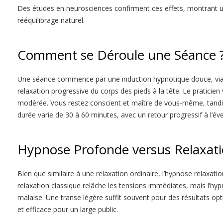
Des études en neurosciences confirment ces effets, montrant un
rééquilibrage naturel.
Comment se Déroule une Séance 
Une séance commence par une induction hypnotique douce, via d
relaxation progressive du corps des pieds à la tête. Le praticien v
modérée. Vous restez conscient et maître de vous-même, tandis
durée varie de 30 à 60 minutes, avec un retour progressif à l’év
Hypnose Profonde versus Relaxati
Bien que similaire à une relaxation ordinaire, l’hypnose relaxat
relaxation classique relâche les tensions immédiates, mais l’hy
malaise. Une transe légère suffit souvent pour des résultats o
et efficace pour un large public.