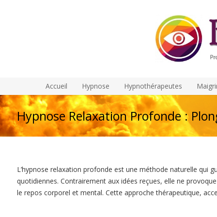
Accueil
Hypnose
Hypnothérapeutes
Maigri
Hypnose Relaxation Profonde : Plon
L’hypnose relaxation profonde est une méthode naturelle qui guid
quotidiennes. Contrairement aux idées reçues, elle ne provoque 
le repos corporel et mental. Cette approche thérapeutique, access