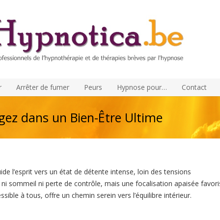
r
Arrêter de fumer
Peurs
Hypnose pour…
Contact
gez dans un Bien-Être Ultime
e l’esprit vers un état de détente intense, loin des tensions
ni sommeil ni perte de contrôle, mais une focalisation apaisée favori
ible à tous, offre un chemin serein vers l’équilibre intérieur.