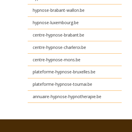
hypnose-brabant-wallon.be
hypnose-luxembourg.be
centre-hypnose-brabant.be
centre-hypnose-charleroi.be
centre-hypnose-mons.be
plateforme-hypnose-bruxelles.be
plateforme-hypnose-tournai.be
annuaire-hypnose-hypnotherapie.be