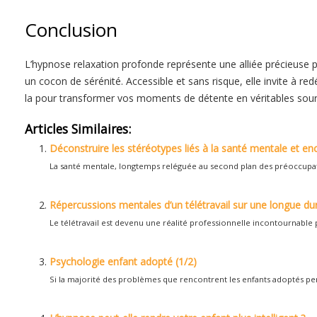
Conclusion
L’hypnose relaxation profonde représente une alliée précieuse p
un cocon de sérénité. Accessible et sans risque, elle invite à r
la pour transformer vos moments de détente en véritables sou
Articles Similaires:
Déconstruire les stéréotypes liés à la santé mentale et en
La santé mentale, longtemps reléguée au second plan des préoccupat
Répercussions mentales d’un télétravail sur une longue du
Le télétravail est devenu une réalité professionnelle incontournable 
Psychologie enfant adopté (1/2)
Si la majorité des problèmes que rencontrent les enfants adoptés pen