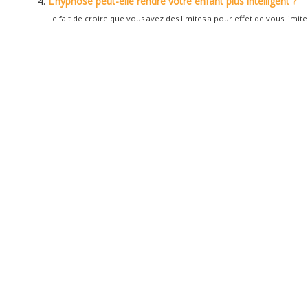
L’hypnose peut-elle rendre votre enfant plus intelligent ?
Le fait de croire que vous avez des limites a pour effet de vous limite