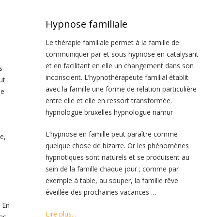
Hypnose familiale
Le thérapie familiale permet à la famille de
communiquer par et sous hypnose en catalysant
et en facilitant en elle un changement dans son
s
inconscient. L’hypnothérapeute familial établit
ut
avec la famille une forme de relation particulière
se
entre elle et elle en ressort transformée.
hypnologue bruxelles hypnologue namur
e
L’hypnose en famille peut paraître comme
e,
quelque chose de bizarre. Or les phénomènes
hypnotiques sont naturels et se produisent au
sein de la famille chaque jour ; comme par
exemple à table, au souper, la famille rêve
éveillée des prochaines vacances …
 En
Lire plus...
as,