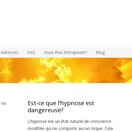
Adresses
FAQ
Vous êtes thérapeute?
Blog
Accueil
Uncategorized
Est-ce que l’hypnose est
e ou
dangereuse?
L’hypnose est un état naturel de conscience
modifiée qui ne comporte aucun risque. Cela