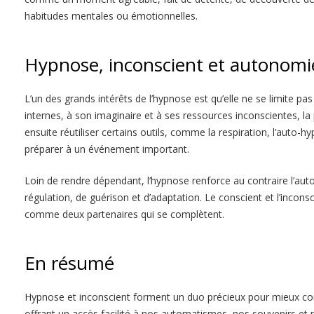
habitudes mentales ou émotionnelles.
Hypnose, inconscient et autonomi
L’un des grands intérêts de l’hypnose est qu’elle ne se limite 
internes, à son imaginaire et à ses ressources inconscientes, 
ensuite réutiliser certains outils, comme la respiration, l’auto-
préparer à un événement important.
Loin de rendre dépendant, l’hypnose renforce au contraire l’aut
régulation, de guérison et d’adaptation. Le conscient et l’incon
comme deux partenaires qui se complètent.
En résumé
Hypnose et inconscient forment un duo précieux pour mieux com
offrant un accès facilité à nos automatismes, nos souvenirs et 