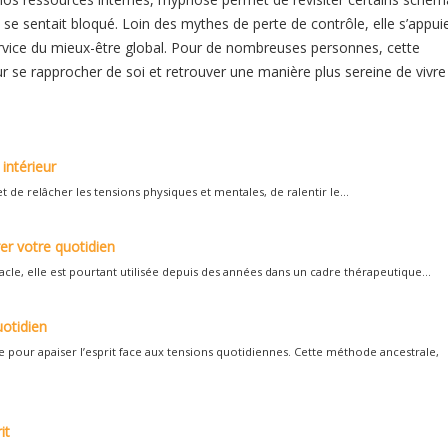
e sentait bloqué. Loin des mythes de perte de contrôle, elle s’appui
service du mieux-être global. Pour de nombreuses personnes, cette
r se rapprocher de soi et retrouver une manière plus sereine de vivre
intérieur
 relâcher les tensions physiques et mentales, de ralentir le...
er votre quotidien
cle, elle est pourtant utilisée depuis des années dans un cadre thérapeutique...
uotidien
 pour apaiser l’esprit face aux tensions quotidiennes. Cette méthode ancestrale,
it