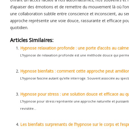
d’apaiser des émotions et de remettre du mouvement là où l’on s
une collaboration subtile entre conscience et inconscient, au 
approche représente une voie douce, rassurante et efficace pou
quotidien.
Articles Similaires:
Hypnose relaxation profonde : une porte d’accès au calme 
L’hypnose de relaxation profonde est une méthode douce qui permet de
Hypnose bienfaits : comment cette approche peut amélior
L’hypnose fascine autant qu’elle interroge. Souvent associée au specta
Hypnose pour stress : une solution douce et efficace au q
L’hypnose pour stress représente une approche naturelle et puissante
revisitée...
Les bienfaits surprenants de l’hypnose sur le corps et l’espr