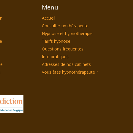
Menu
on
Accueil
Consulter un thérapeute
Hypnose et hypnothérapie
le
Tarifs hypnose
Questions fréquentes
Info pratiques
ie
Adresses de nos cabinets
e
Vous êtes hypnothérapeute ?