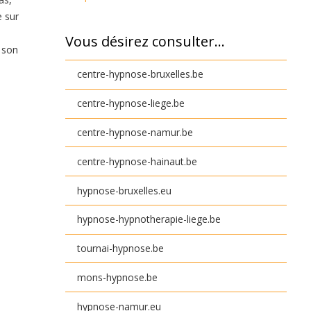
e sur
Vous désirez consulter…
 son
centre-hypnose-bruxelles.be
centre-hypnose-liege.be
centre-hypnose-namur.be
centre-hypnose-hainaut.be
hypnose-bruxelles.eu
hypnose-hypnotherapie-liege.be
tournai-hypnose.be
mons-hypnose.be
hypnose-namur.eu