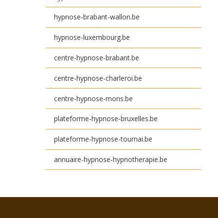
hypnose-brabant-wallon.be
hypnose-luxembourg.be
centre-hypnose-brabant.be
centre-hypnose-charleroi.be
centre-hypnose-mons.be
plateforme-hypnose-bruxelles.be
plateforme-hypnose-tournai.be
annuaire-hypnose-hypnotherapie.be