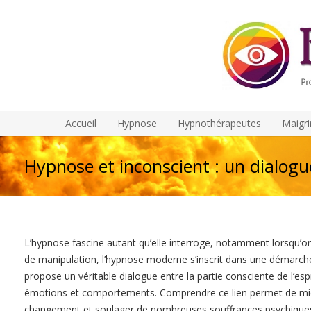
Accueil
Hypnose
Hypnothérapeutes
Maigri
Hypnose et inconscient : un dialogu
L’hypnose fascine autant qu’elle interroge, notamment lorsqu’on
de manipulation, l’hypnose moderne s’inscrit dans une démarc
propose un véritable dialogue entre la partie consciente de l’es
émotions et comportements. Comprendre ce lien permet de mie
changement et soulager de nombreuses souffrances psychique