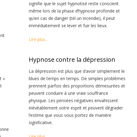
signifie que le sujet hypnotisé reste conscient
même lors de la phase d’hypnose profonde et
qu’en cas de danger (tel un incendie), il peut
immédiatement se lever et fuir les lieux.
ent
Lire plus…
Hypnose contre la dépression
La dépression est plus que d’avoir simplement le
t «
blues de temps en temps. De simples problèmes
t
prennent parfois des proportions démesurées et
peuvent conduire à une vraie souffrance
physique. Les pensées négatives envahissent
inévitablement votre esprit et peuvent dégrader
l’estime que vous vous portez de manière
significative.
sonne
Lire plus…
s.