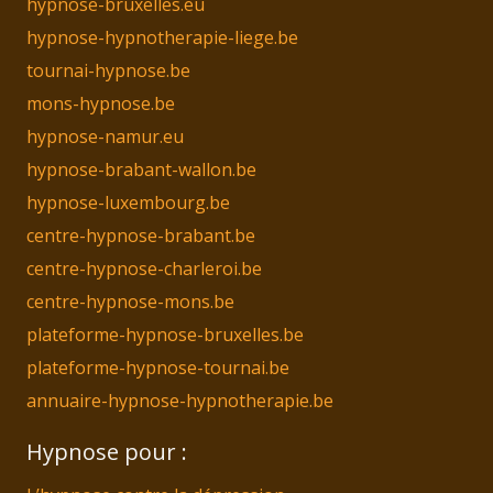
hypnose-bruxelles.eu
hypnose-hypnotherapie-liege.be
tournai-hypnose.be
mons-hypnose.be
hypnose-namur.eu
hypnose-brabant-wallon.be
hypnose-luxembourg.be
centre-hypnose-brabant.be
centre-hypnose-charleroi.be
centre-hypnose-mons.be
plateforme-hypnose-bruxelles.be
plateforme-hypnose-tournai.be
annuaire-hypnose-hypnotherapie.be
Hypnose pour :