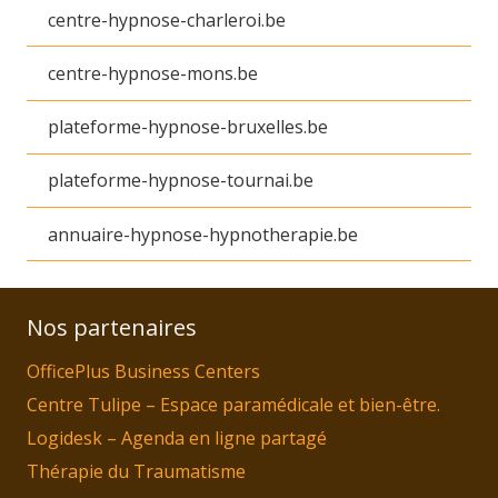
centre-hypnose-charleroi.be
centre-hypnose-mons.be
plateforme-hypnose-bruxelles.be
plateforme-hypnose-tournai.be
annuaire-hypnose-hypnotherapie.be
Nos partenaires
OfficePlus Business Centers
Centre Tulipe – Espace paramédicale et bien-être.
Logidesk – Agenda en ligne partagé
Thérapie du Traumatisme