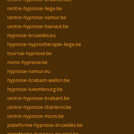
centre-hypnose-liege.be
centre-hypnose-namur.be
centre-hypnose-hainaut.be
hypnose-bruxelles.eu
hypnose-hypnotherapie-liege.be
tournai-hypnose.be
mons-hypnose.be
hypnose-namur.eu
hypnose-brabant-wallon.be
hypnose-luxembourg.be
centre-hypnose-brabant.be
centre-hypnose-charleroi.be
centre-hypnose-mons.be
plateforme-hypnose-bruxelles.be