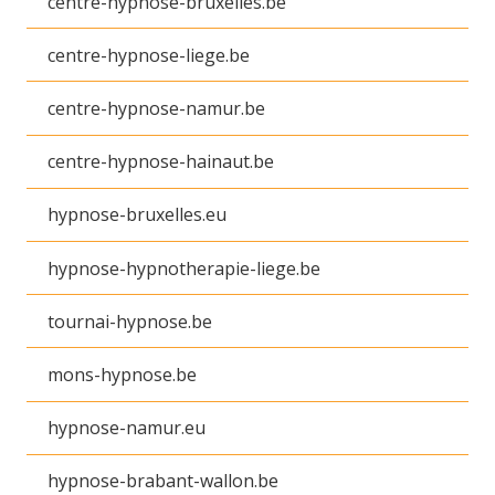
centre-hypnose-bruxelles.be
centre-hypnose-liege.be
centre-hypnose-namur.be
centre-hypnose-hainaut.be
hypnose-bruxelles.eu
hypnose-hypnotherapie-liege.be
tournai-hypnose.be
mons-hypnose.be
hypnose-namur.eu
hypnose-brabant-wallon.be