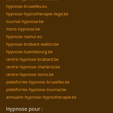
hypnose-bruxelles.eu
hypnose-hypnotherapie-liege.be
tournai-hypnose.be
mons-hypnose.be
hypnose-namur.eu
hypnose-brabant-wallon.be
hypnose-luxembourg.be
centre-hypnose-brabant.be
centre-hypnose-charleroi.be
centre-hypnose-mons.be
plateforme-hypnose-bruxelles.be
plateforme-hypnose-tournai.be
annuaire-hypnose-hypnotherapie.be
Hypnose pour :