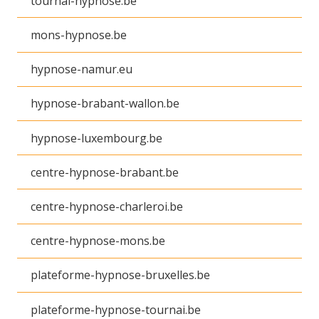
tournai-hypnose.be
mons-hypnose.be
hypnose-namur.eu
hypnose-brabant-wallon.be
hypnose-luxembourg.be
centre-hypnose-brabant.be
centre-hypnose-charleroi.be
centre-hypnose-mons.be
plateforme-hypnose-bruxelles.be
plateforme-hypnose-tournai.be