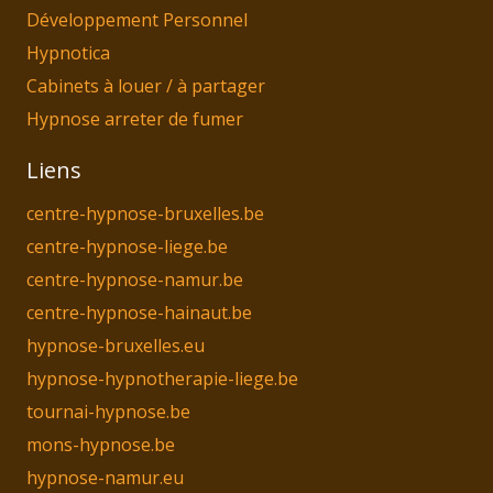
Développement Personnel
Hypnotica
Cabinets à louer / à partager
Hypnose arreter de fumer
Liens
centre-hypnose-bruxelles.be
centre-hypnose-liege.be
centre-hypnose-namur.be
centre-hypnose-hainaut.be
hypnose-bruxelles.eu
hypnose-hypnotherapie-liege.be
tournai-hypnose.be
mons-hypnose.be
hypnose-namur.eu