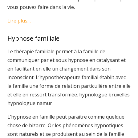
vous pouvez faire dans la vie.
Lire plus…
Hypnose familiale
Le thérapie familiale permet à la famille de
communiquer par et sous hypnose en catalysant et
en facilitant en elle un changement dans son
inconscient. L’hypnothérapeute familial établit avec
la famille une forme de relation particulière entre elle
et elle en ressort transformée. hypnologue bruxelles
hypnologue namur
L’hypnose en famille peut paraître comme quelque
chose de bizarre. Or les phénomènes hypnotiques
sont naturels et se produisent au sein de la famille