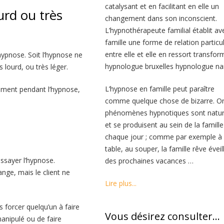
catalysant et en facilitant en elle un
urd ou très
changement dans son inconscient.
L’hypnothérapeute familial établit av
famille une forme de relation particul
entre elle et elle en ressort transfor
hypnose. Soit l’hypnose ne
hypnologue bruxelles hypnologue n
 lourd, ou très léger.
L’hypnose en famille peut paraître
timent pendant l’hypnose,
comme quelque chose de bizarre. Or
phénomènes hypnotiques sont natur
et se produisent au sein de la famille
chaque jour ; comme par exemple à
table, au souper, la famille rêve éveil
ssayer l’hypnose.
des prochaines vacances …
nge, mais le client ne
Lire plus...
forcer quelqu’un à faire
Vous désirez consulter…
anipulé ou de faire