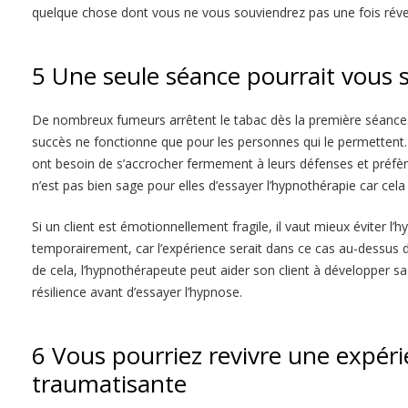
quelque chose dont vous ne vous souviendrez pas une fois révei
5 Une seule séance pourrait vous s
De nombreux fumeurs arrêtent le tabac dès la première séance
succès ne fonctionne que pour les personnes qui le permettent.
ont besoin de s’accrocher fermement à leurs défenses et préfèren
n’est pas bien sage pour elles d’essayer l’hypnothérapie car cel
Si un client est émotionnellement fragile, il vaut mieux éviter l’
temporairement, car l’expérience serait dans ce cas au-dessus d
de cela, l’hypnothérapeute peut aider son client à développer sa
résilience avant d’essayer l’hypnose.
6 Vous pourriez revivre une expér
traumatisante