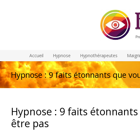
Accueil
Hypnose
Hypnothérapeutes
Maigri
Hypnose : 9 faits étonnants que vou
Hypnose : 9 faits étonnants
être pas