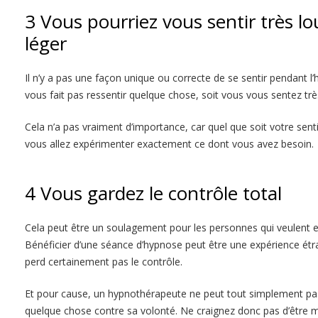
3 Vous pourriez vous sentir très lo
léger
Il n’y a pas une façon unique ou correcte de se sentir pendant l’
vous fait pas ressentir quelque chose, soit vous vous sentez très
Cela n’a pas vraiment d’importance, car quel que soit votre sen
vous allez expérimenter exactement ce dont vous avez besoin.
4 Vous gardez le contrôle total
Cela peut être un soulagement pour les personnes qui veulent e
Bénéficier d’une séance d’hypnose peut être une expérience étra
perd certainement pas le contrôle.
Et pour cause, un hypnothérapeute ne peut tout simplement pas 
quelque chose contre sa volonté. Ne craignez donc pas d’être m