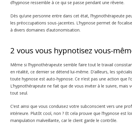
d’hypnose ressemble à ce qui se passe pendant une rêverie.
Dès qu’une personne entre dans cet état, l’hypnothérapeute p
les préoccupations sous-jacentes. L’hypnose permet de focaliser
à divers domaines d’autonomisation.
2 vous vous hypnotisez vous-mêm
Même si l’hypnothérapeute semble faire tout le travail consistan
en réalité, ce dernier se détend lui-même. D’ailleurs, les spécial
toute hypnose est auto-hypnose. Ce n’est pas une action que l’on
L’hypnothérapeute ne fait que de vous inviter à le suivre, mais vo
tout seul.
C’est ainsi que vous conduisez votre subconscient vers une p
intérieure. Plutôt cool, non ? Et cela prouve que l’hypnose est l
manipulation malveillante, car le client garde le contrôle.