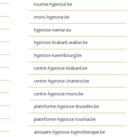
tournai-hypnose.be
mons-hypnose.be
hypnose-namur.eu
hypnose-brabant-wallon.be
hypnose-luxembourg.be
centre-hypnose-brabant.be
centre-hypnose-charleroi.be
centre-hypnose-mons.be
plateforme-hypnose-bruxelles.be
plateforme-hypnose-tournai.be
annuaire-hypnose-hypnotherapie.be