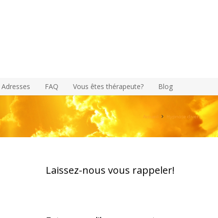
Adresses
FAQ
Vous êtes thérapeute?
Blog
Accueil
Hypnose divers
Laissez-nous vous rappeler!