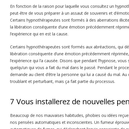
En fonction de la raison pour laquelle vous consultez un hypnot
peut-être de vous préparer à un assaut de souvenirs et d’émoti
Certains hypnothérapeutes sont formés à des aberrations illicites
la libération conséquente d’une émotion précédemment réprimé
l’expérience qui en est la cause.
Certains hypnothérapeutes sont formés aux abréactions, qui dés
libération conséquente d’une émotion précédemment réprimée,
l’expérience qui l’a causée. Disons que pendant l’hypnose, vous
quelqu’un qui vous a fait du mal dans le passé. Pendant le proc
demande au client d’être la personne qui lui a causé du mal. Au 
troublant et perturbant, mais ça fait partie du processus.
7 Vous installerez de nouvelles pe
Beaucoup de nos mauvaises habitudes, phobies ou idées reçue
nos pensées automatiques et inconscientes. Un fumeur éprouv