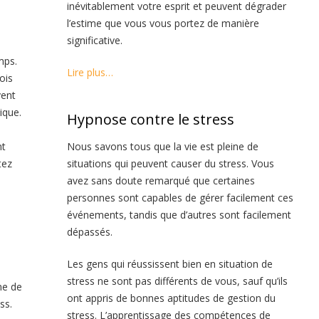
inévitablement votre esprit et peuvent dégrader
l’estime que vous vous portez de manière
significative.
mps.
Lire plus…
ois
vent
ique.
Hypnose contre le stress
nt
Nous savons tous que la vie est pleine de
tez
situations qui peuvent causer du stress. Vous
avez sans doute remarqué que certaines
personnes sont capables de gérer facilement ces
événements, tandis que d’autres sont facilement
dépassés.
Les gens qui réussissent bien en situation de
stress ne sont pas différents de vous, sauf qu’ils
ne de
ont appris de bonnes aptitudes de gestion du
ss.
stress. L’apprentissage des compétences de