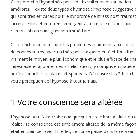
Cela permet à l’hypnothérapeute de travailler avec son patient su
améliorer. Il existe deux types d’hypnose : l’hypnose suggestive 
qui sont très efficaces pour le syndrome de stress post-trauma
inconscientes et enterrées émergent à la surface et sont expul
clients d’obtenir une guérison immédiate.
Cela fonctionne parce que les problèmes fondamentaux sont ident
de bonnes mains, avec un thérapeute expérimenté et fort d’une b
vraiment le moyen le plus économique et le plus efficace de 
indésirable et apporter des améliorations, y compris en matièr
professionnelles, scolaires et sportives. Découvrez les 5 fais 
votre perception de l’hypnose à tout jamais.
1 Votre conscience sera altérée
L’hypnose peut faire croire que quelqu’un est « hors de lui » ou 
réalité, sa conscience est simplement altérée de la même façon qu’
était en train de rêver. En effet, ce qui se passe dans le cervea