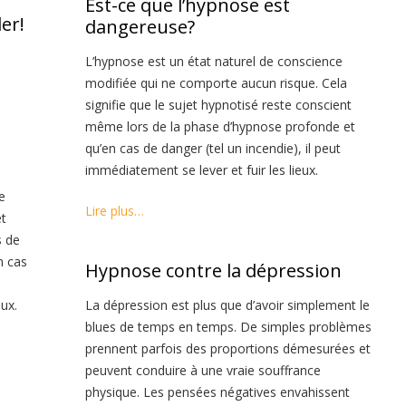
Est-ce que l’hypnose est
er!
dangereuse?
L’hypnose est un état naturel de conscience
modifiée qui ne comporte aucun risque. Cela
signifie que le sujet hypnotisé reste conscient
même lors de la phase d’hypnose profonde et
qu’en cas de danger (tel un incendie), il peut
immédiatement se lever et fuir les lieux.
e
Lire plus…
et
s de
n cas
Hypnose contre la dépression
ux.
La dépression est plus que d’avoir simplement le
blues de temps en temps. De simples problèmes
prennent parfois des proportions démesurées et
peuvent conduire à une vraie souffrance
physique. Les pensées négatives envahissent