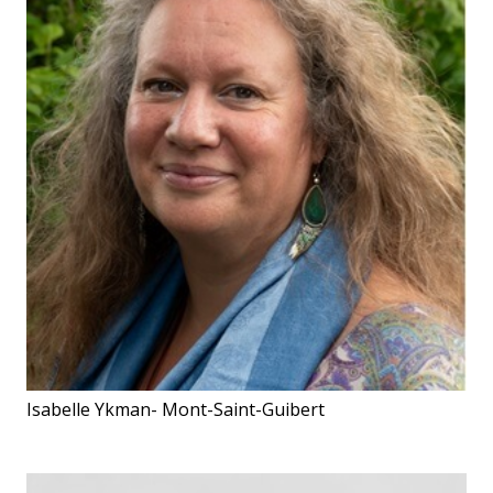
Isabelle Ykman- Mont-Saint-Guibert