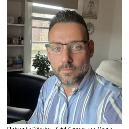
Christophe D’Anzico – Saint-Georges-sur-Meuse