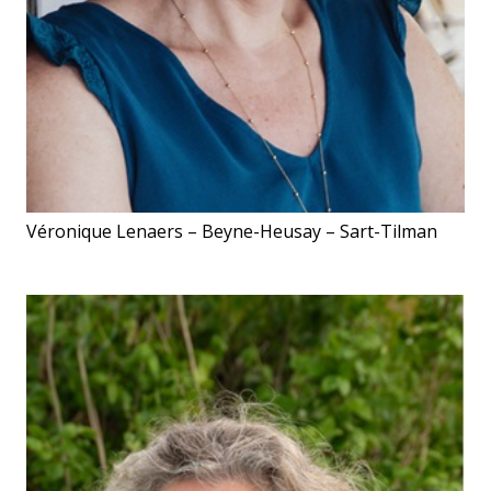
Véronique Lenaers – Beyne-Heusay – Sart-Tilman